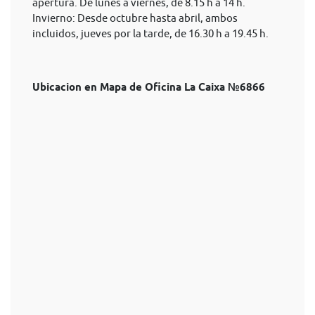
apertura. De lunes a viernes, de 8.15 h a 14 h.
Invierno: Desde octubre hasta abril, ambos
incluidos, jueves por la tarde, de 16.30 h a 19.45 h.
Ubicacion en Mapa de Oficina La Caixa №6866