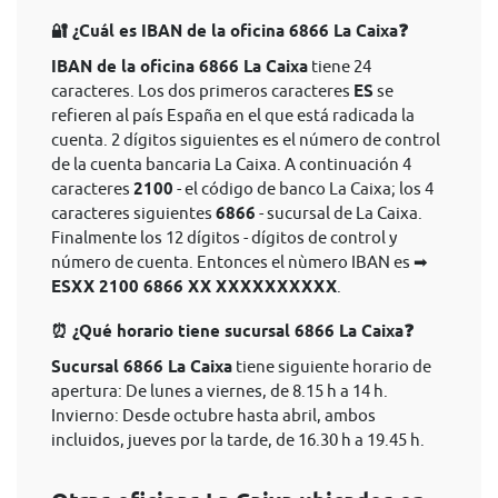
🔐 ¿Cuál es IBAN de la oficina 6866 La Caixa❓
IBAN de la oficina 6866 La Caixa
tiene 24
caracteres. Los dos primeros caracteres
ES
se
refieren al país España en el que está radicada la
cuenta. 2 dígitos siguientes es el número de control
de la cuenta bancaria La Caixa. A continuación 4
caracteres
2100
- el código de banco La Caixa; los 4
caracteres siguientes
6866
- sucursal de La Caixa.
Finalmente los 12 dígitos - dígitos de control y
número de cuenta. Entonces el nùmero IBAN es ➡
ESXX 2100 6866 XX XXXXXXXXXX
.
⏰ ¿Qué horario tiene sucursal 6866 La Caixa❓
Sucursal 6866 La Caixa
tiene siguiente horario de
apertura: De lunes a viernes, de 8.15 h a 14 h.
Invierno: Desde octubre hasta abril, ambos
incluidos, jueves por la tarde, de 16.30 h a 19.45 h.