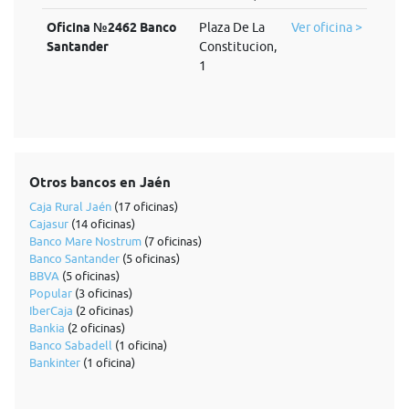
Oficina №2462 Banco
Plaza De La
Ver oficina >
Santander
Constitucion,
1
Otros bancos en Jaén
Caja Rural Jaén
(17 oficinas)
Cajasur
(14 oficinas)
Banco Mare Nostrum
(7 oficinas)
Banco Santander
(5 oficinas)
BBVA
(5 oficinas)
Popular
(3 oficinas)
IberCaja
(2 oficinas)
Bankia
(2 oficinas)
Banco Sabadell
(1 oficina)
Bankinter
(1 oficina)