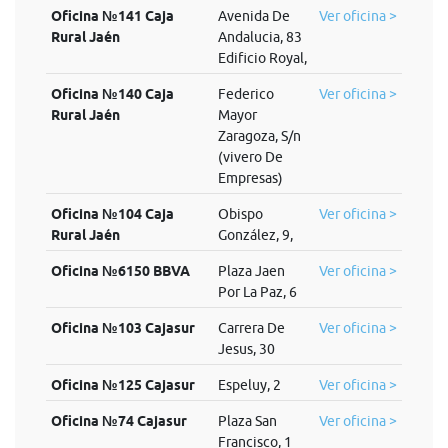
Oficina №141 Caja
Avenida De
Ver oficina >
Rural Jaén
Andalucia, 83
Edificio Royal,
Oficina №140 Caja
Federico
Ver oficina >
Rural Jaén
Mayor
Zaragoza, S/n
(vivero De
Empresas)
Oficina №104 Caja
Obispo
Ver oficina >
Rural Jaén
González, 9,
Oficina №6150 BBVA
Plaza Jaen
Ver oficina >
Por La Paz, 6
Oficina №103 Cajasur
Carrera De
Ver oficina >
Jesus, 30
Oficina №125 Cajasur
Espeluy, 2
Ver oficina >
Oficina №74 Cajasur
Plaza San
Ver oficina >
Francisco, 1