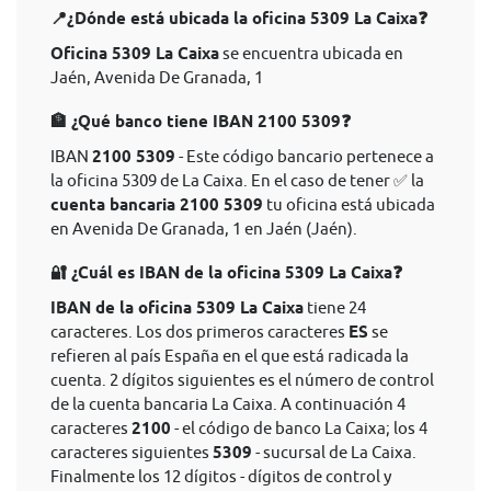
📍¿Dónde está ubicada la oficina 5309 La Caixa❓
Oficina 5309 La Caixa
se encuentra ubicada en
Jaén, Avenida De Granada, 1
🏦 ¿Qué banco tiene IBAN 2100 5309❓
IBAN
2100 5309
- Este código bancario pertenece a
la oficina 5309 de La Caixa. En el caso de tener ✅ la
cuenta bancaria 2100 5309
tu oficina está ubicada
en Avenida De Granada, 1 en Jaén (Jaén).
🔐 ¿Cuál es IBAN de la oficina 5309 La Caixa❓
IBAN de la oficina 5309 La Caixa
tiene 24
caracteres. Los dos primeros caracteres
ES
se
refieren al país España en el que está radicada la
cuenta. 2 dígitos siguientes es el número de control
de la cuenta bancaria La Caixa. A continuación 4
caracteres
2100
- el código de banco La Caixa; los 4
caracteres siguientes
5309
- sucursal de La Caixa.
Finalmente los 12 dígitos - dígitos de control y