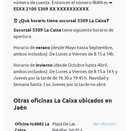
número de cuenta. Entonces el nùmero IBAN es ➡
ESXX 2100 5309 XX XXXXXXXXXX
.
⏰ ¿Qué horario tiene sucursal 5309 La Caixa❓
Sucursal 5309 La Caixa
tiene siguiente horario de
apertura:
Horario de
verano
(desde Mayo hasta Septiembre,
ambos incluidos): De Lunes a Viernes de 8:15 a 14h.
Horario de
invierno
(desde Octubre hasta Abril,
ambos incluidos): De Lunes a Viernes de 8:15 a 14 h y
Jueves por la tarde de 16:30 a 19:45 h. Navidad y
Semana Santa: Los Jueves por la tarde no abre.
Otras oficinas La Caixa ubicados en
Jaén
Oficina №8682 La
Plaza De Las
Ver oficina >
Caixa
Batallas, S/n Pl.1