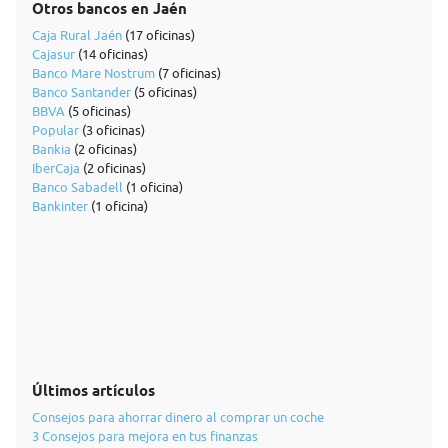
Otros bancos en Jaén
Caja Rural Jaén
(17 oficinas)
Cajasur
(14 oficinas)
Banco Mare Nostrum
(7 oficinas)
Banco Santander
(5 oficinas)
BBVA
(5 oficinas)
Popular
(3 oficinas)
Bankia
(2 oficinas)
IberCaja
(2 oficinas)
Banco Sabadell
(1 oficina)
Bankinter
(1 oficina)
Últimos artículos
Consejos para ahorrar dinero al comprar un coche
3 Consejos para mejora en tus finanzas