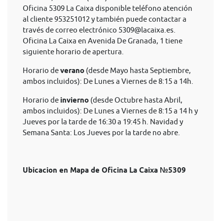
Oficina 5309 La Caixa disponible teléfono atención
al cliente 953251012 y también puede contactar a
través de correo electrónico
5309@lacaixa.es
.
Oficina La Caixa en Avenida De Granada, 1 tiene
siguiente horario de apertura.
Horario de
verano
(desde Mayo hasta Septiembre,
ambos incluidos): De Lunes a Viernes de 8:15 a 14h.
Horario de
invierno
(desde Octubre hasta Abril,
ambos incluidos): De Lunes a Viernes de 8:15 a 14 h y
Jueves por la tarde de 16:30 a 19:45 h. Navidad y
Semana Santa: Los Jueves por la tarde no abre.
Ubicacion en Mapa de Oficina La Caixa №5309