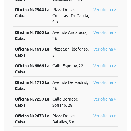
Oficina №2544 La
Plaza De Las
Ver oficina >
Caixa
Culturas - Dr. Garcia,
S-n
Oficina №7660 La
Avenida Andalucia,
Ver oficina >
Caixa
26
Oficina №1613 La
Plaza San Ildefonso,
Ver oficina >
Caixa
5
Oficina №6866 La
Calle Espeluy, 22
Ver oficina >
Caixa
Oficina №1710 La
Avenida De Madrid,
Ver oficina >
Caixa
46
Oficina №7259 La
Calle Bernabe
Ver oficina >
Caixa
Soriano, 28
Oficina №2473 La
Plaza De Las
Ver oficina >
Caixa
Batallas, S-n