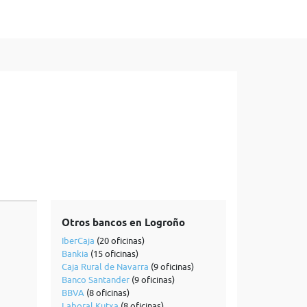
Otros bancos en Logroño
IberCaja
(20 oficinas)
Bankia
(15 oficinas)
Caja Rural de Navarra
(9 oficinas)
Banco Santander
(9 oficinas)
BBVA
(8 oficinas)
Laboral Kutxa
(8 oficinas)