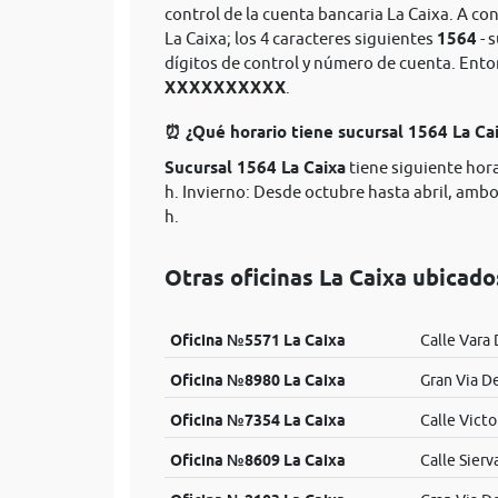
control de la cuenta bancaria La Caixa. A co
La Caixa; los 4 caracteres siguientes
1564
- 
dígitos de control y número de cuenta. Ent
XXXXXXXXXX
.
⏰ ¿Qué horario tiene sucursal 1564 La Ca
Sucursal 1564 La Caixa
tiene siguiente hora
h. Invierno: Desde octubre hasta abril, ambos
h.
Otras oficinas La Caixa ubicad
Oficina №5571 La Caixa
Calle Vara 
Oficina №8980 La Caixa
Gran Via De
Oficina №7354 La Caixa
Calle Victo
Oficina №8609 La Caixa
Calle Sierv