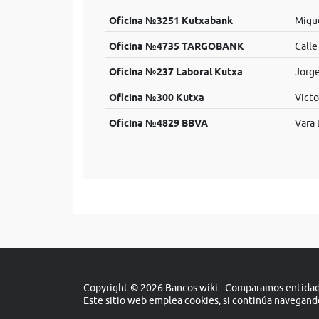
Oficina №3251 Kutxabank
Migue
Oficina №4735 TARGOBANK
Calle
Oficina №237 Laboral Kutxa
Jorge
Oficina №300 Kutxa
Victo
Oficina №4829 BBVA
Vara 
Copyright © 2026 Bancos.wiki - Comparamos entidade
Este sitio web emplea cookies, si continúa navegan