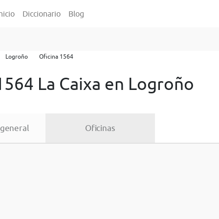
nicio
Diccionario
Blog
Logroño
Oficina 1564
 1564 La Caixa en Logroño
 general
Oficinas