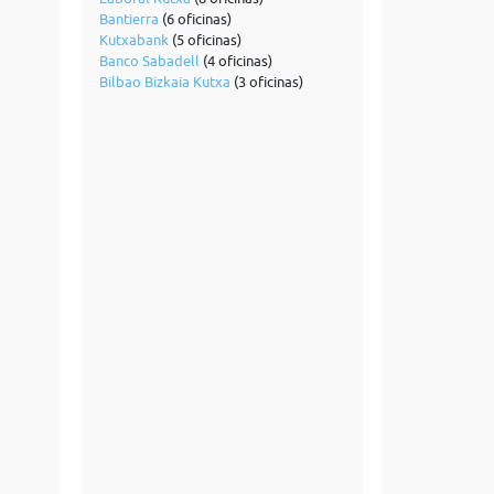
Bantierra
(6 oficinas)
Kutxabank
(5 oficinas)
Banco Sabadell
(4 oficinas)
Bilbao Bizkaia Kutxa
(3 oficinas)