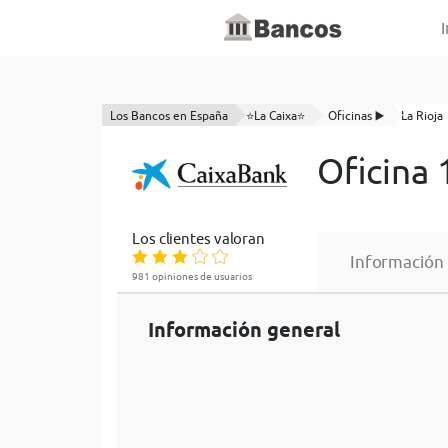
I
Los Bancos en España
⭐La Caixa⭐
Oficinas ▶️
La Rioja
Oficina
Los clientes valoran
Información
981 opiniones de usuarios
Información general