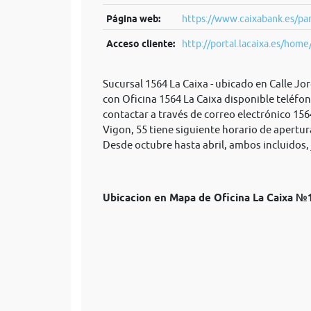
Página web:
https://www.caixabank.es/par
Acceso cliente:
http://portal.lacaixa.es/home/
Sucursal 1564 La Caixa - ubicado en Calle Jo
con Oficina 1564 La Caixa disponible teléfo
contactar a través de correo electrónico
156
Vigon, 55 tiene siguiente horario de apertura.
Desde octubre hasta abril, ambos incluidos, j
Ubicacion en Mapa de Oficina La Caixa 