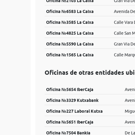
Oficina №2103 La Caixa
Gran Via De
Oficina №6583 La Caixa
Avenida De 
Oficina №3585 La Caixa
Calle Vara 
Oficina №4825 La Caixa
Calle San M
Oficina №5590 La Caixa
Gran Via De
Oficina №1565 La Caixa
Calle Marq
Oficinas de otras entidades ub
Oficina №5654 IberCaja
Aveni
Oficina №3329 Kutxabank
Aveni
Oficina №227 Laboral Kutxa
Migue
Oficina №5651 IberCaja
Aveni
Oficina №7504 Bankia
De La