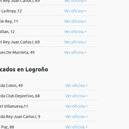
l Rey Juan Carlos I, 69
Ver oficina >
La Rioja, 12
Ver oficina >
De Rey, 11
Ver oficina >
illan, 12
Ver oficina >
l Rey Juan Carlos I, 69
Ver oficina >
ues De Murrieta, 49
Ver oficina >
icados en Logroño
da Colon, 49
Ver oficina >
da Club Deportivo, 68
Ver oficina >
l Villanueva,11.
Ver oficina >
da Rey Juan Carlos I, 9
Ver oficina >
 Paz, 88
Ver oficina >