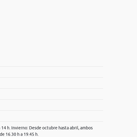
a 14 h. Invierno: Desde octubre hasta abril, ambos
 de 16.30 h a 19.45 h.