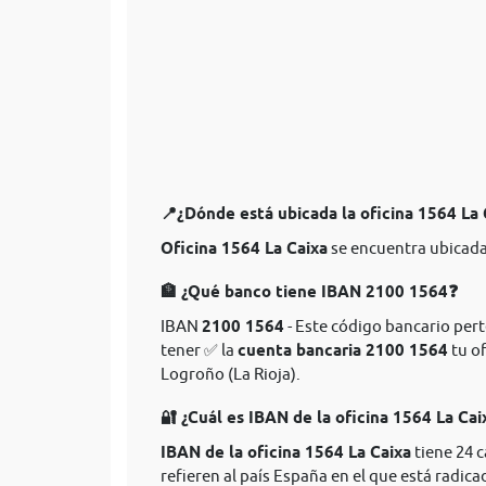
📍¿Dónde está ubicada la oficina 1564 La
Oficina 1564 La Caixa
se encuentra ubicada
🏦 ¿Qué banco tiene IBAN 2100 1564❓
IBAN
2100 1564
- Este código bancario perte
tener ✅ la
cuenta bancaria 2100 1564
tu of
Logroño (La Rioja).
🔐 ¿Cuál es IBAN de la oficina 1564 La Cai
IBAN de la oficina 1564 La Caixa
tiene 24 
refieren al país España en el que está radica