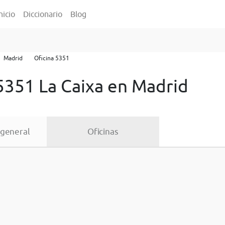
nicio
Diccionario
Blog
Madrid
Oficina 5351
5351 La Caixa en Madrid
 general
Oficinas