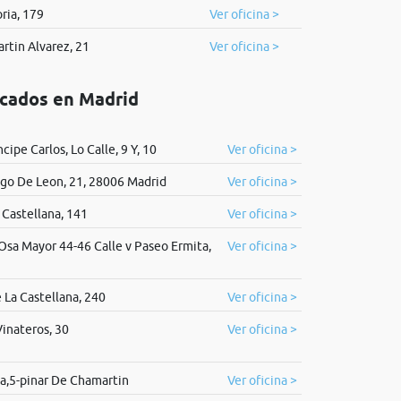
oria, 179
Ver oficina >
artin Alvarez, 21
Ver oficina >
icados en Madrid
ncipe Carlos, Lo Calle, 9 Y, 10
Ver oficina >
ego De Leon, 21, 28006 Madrid
Ver oficina >
 Castellana, 141
Ver oficina >
Osa Mayor 44-46 Calle v Paseo Ermita,
Ver oficina >
 La Castellana, 240
Ver oficina >
inateros, 30
Ver oficina >
a,5-pinar De Chamartin
Ver oficina >