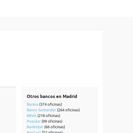
Otros bancos en Madrid
Bankia
(374 oficinas)
Banco Santander
(264 oficinas)
BBVA
(218 oficinas)
Popular
(99 oficinas)
Bankinter
(66 oficinas)
IberCaja
(52 oficinas)