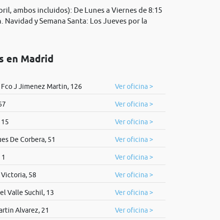
il, ambos incluidos): De Lunes a Viernes de 8:15
 h. Navidad y Semana Santa: Los Jueves por la
os en Madrid
 Fco J Jimenez Martin, 126
Ver oficina >
67
Ver oficina >
 15
Ver oficina >
es De Corbera, 51
Ver oficina >
 1
Ver oficina >
Victoria, 58
Ver oficina >
l Valle Suchil, 13
Ver oficina >
artin Alvarez, 21
Ver oficina >