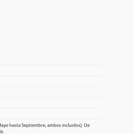
ayo hasta Septiembre, ambos incluidos): De
4h.