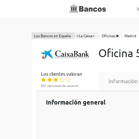
I
Los Bancos en España
⭐La Caixa⭐
Oficinas ▶️
Madrid
Oficina 
Los clientes valoran
Información
981 opiniones de usuarios
Información general