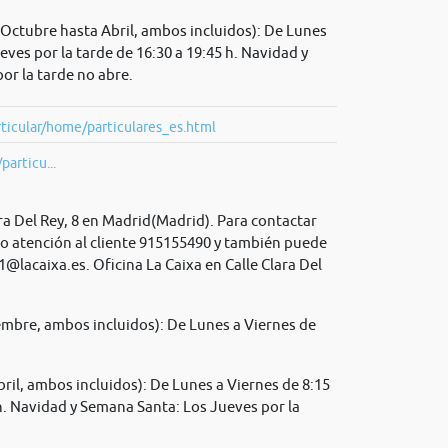
Octubre hasta Abril, ambos incluidos): De Lunes
ueves por la tarde de 16:30 a 19:45 h. Navidad y
or la tarde no abre.
ticular/home/particulares_es.html
particu...
ara Del Rey, 8 en Madrid(Madrid). Para contactar
no atención al cliente 915155490 y también puede
1@lacaixa.es
. Oficina La Caixa en Calle Clara Del
mbre, ambos incluidos): De Lunes a Viernes de
il, ambos incluidos): De Lunes a Viernes de 8:15
 h. Navidad y Semana Santa: Los Jueves por la