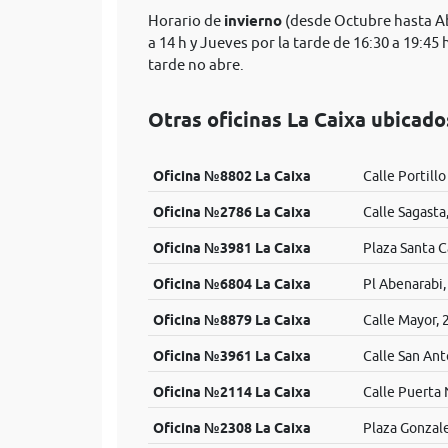
Horario de
invierno
(desde Octubre hasta Abr
a 14 h y Jueves por la tarde de 16:30 a 19:45
tarde no abre.
Otras oficinas La Caixa ubicad
Oficina №8802 La Caixa
Calle Portillo
Oficina №2786 La Caixa
Calle Sagasta
Oficina №3981 La Caixa
Plaza Santa C
Oficina №6804 La Caixa
Pl Abenarabi,
Oficina №8879 La Caixa
Calle Mayor, 
Oficina №3961 La Caixa
Calle San Ant
Oficina №2114 La Caixa
Calle Puerta 
Oficina №2308 La Caixa
Plaza Gonzal