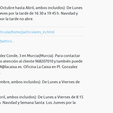
Octubre hasta Abril, ambos incluidos): De Lunes
ueves por la tarde de 16:30 a 19:45 h. Navidad y
or la tarde no abre.
ticular/home/particulares_es.html
particu...
alez Conde, 3 en Murcia(Murcia). Para contactar
no atención al cliente 968207010 y también puede
4@lacaixa.es
. Oficina La Caixa en Pl. Gonzalez
.
mbre, ambos incluidos): De Lunes a Viernes de
il, ambos incluidos): De Lunes a Viernes de 8:15
 h. Navidad y Semana Santa: Los Jueves por la