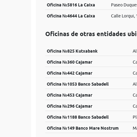
Oficina №5816 La Caixa
Paseo Duques
Oficina №4644 La Caixa
Calle Lorqui, 
Oficinas de otras entidades ub
Oficina №825 Kutxabank
Al
Oficina №360 Cajamar
Ca
Oficina №442 Cajamar
Ca
Oficina №1053 Banco Sabadell
Al
Oficina №453 Cajamar
Ca
Oficina №296 Cajamar
Ca
Oficina №1188 Banco Sabadell
Pl
Oficina №149 Banco Mare Nostrum
Ma