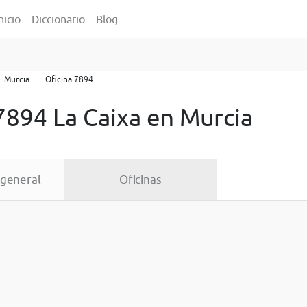
nicio
Diccionario
Blog
Murcia
Oficina 7894
7894 La Caixa en Murcia
 general
Oficinas