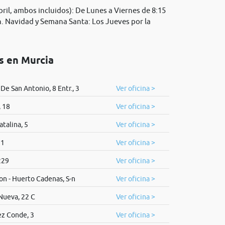
il, ambos incluidos): De Lunes a Viernes de 8:15
 h. Navidad y Semana Santa: Los Jueves por la
os en Murcia
 De San Antonio, 8 Entr., 3
Ver oficina >
, 18
Ver oficina >
atalina, 5
Ver oficina >
 1
Ver oficina >
229
Ver oficina >
on - Huerto Cadenas, S-n
Ver oficina >
Nueva, 22 C
Ver oficina >
ez Conde, 3
Ver oficina >