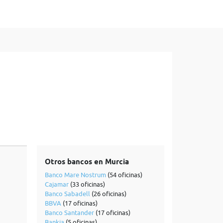
Otros bancos en Murcia
Banco Mare Nostrum
(54 oficinas)
Cajamar
(33 oficinas)
Banco Sabadell
(26 oficinas)
BBVA
(17 oficinas)
Banco Santander
(17 oficinas)
Bankia
(5 oficinas)