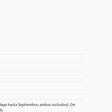
ayo hasta Septiembre, ambos incluidos): De
4h.