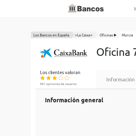
I
Los Bancos en España
⭐La Caixa⭐
Oficinas ▶️
Murcia
Oficina 
Los clientes valoran
Información
981 opiniones de usuarios
Información general