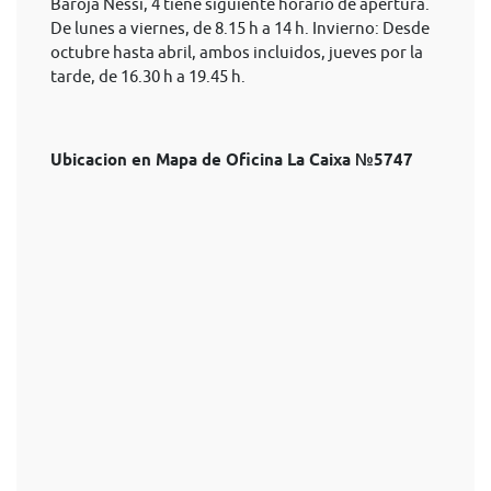
Baroja Nessi, 4 tiene siguiente horario de apertura.
De lunes a viernes, de 8.15 h a 14 h. Invierno: Desde
octubre hasta abril, ambos incluidos, jueves por la
tarde, de 16.30 h a 19.45 h.
Ubicacion en Mapa de Oficina La Caixa №5747