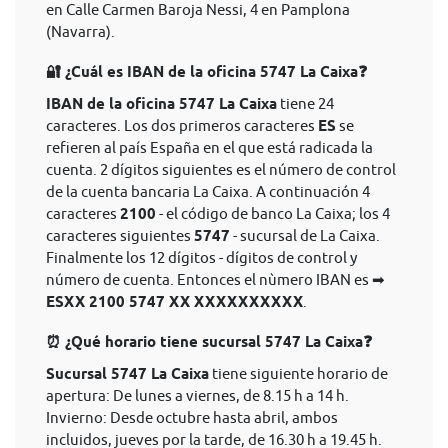
en Calle Carmen Baroja Nessi, 4 en Pamplona
(Navarra).
🔐 ¿Cuál es IBAN de la oficina 5747 La Caixa❓
IBAN de la oficina 5747 La Caixa
tiene 24
caracteres. Los dos primeros caracteres
ES
se
refieren al país España en el que está radicada la
cuenta. 2 dígitos siguientes es el número de control
de la cuenta bancaria La Caixa. A continuación 4
caracteres
2100
- el código de banco La Caixa; los 4
caracteres siguientes
5747
- sucursal de La Caixa.
Finalmente los 12 dígitos - dígitos de control y
número de cuenta. Entonces el nùmero IBAN es ➡
ESXX 2100 5747 XX XXXXXXXXXX
.
⏰ ¿Qué horario tiene sucursal 5747 La Caixa❓
Sucursal 5747 La Caixa
tiene siguiente horario de
apertura: De lunes a viernes, de 8.15 h a 14 h.
Invierno: Desde octubre hasta abril, ambos
incluidos, jueves por la tarde, de 16.30 h a 19.45 h.