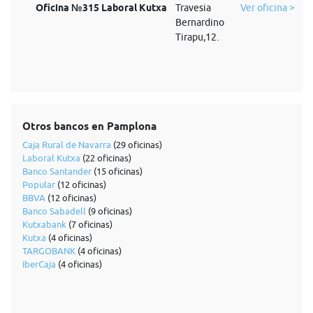
Oficina №315 Laboral Kutxa
Travesia
Ver oficina >
Bernardino
Tirapu,12.
Otros bancos en Pamplona
Caja Rural de Navarra
(29 oficinas)
Laboral Kutxa
(22 oficinas)
Banco Santander
(15 oficinas)
Popular
(12 oficinas)
BBVA
(12 oficinas)
Banco Sabadell
(9 oficinas)
Kutxabank
(7 oficinas)
Kutxa
(4 oficinas)
TARGOBANK
(4 oficinas)
IberCaja
(4 oficinas)