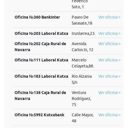
Federico
Soto, 1
Oficina №360 Bankinter
Paseo De
Ver oficina >
Sarasate,18
Oficina №203 Laboral Kutxa
Irunlarrea,23.
Ver oficina >
Oficina №202 Caja Rural de
Avenida
Ver oficina >
Navarra
Carlos Iii, 12
Oficina №111 Laboral Kutxa
Marcelo
Ver oficina >
Celayeta,88.
Oficina №183 Laboral Kutxa
Rio Alzania
Ver oficina >
S/n
Oficina №138 Caja Rural de
Ventura
Ver oficina >
Navarra
Rodríguez,
75
Oficina №5992 Kutxabank
Calle Mayor,
Ver oficina >
48