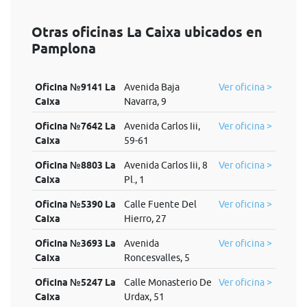
Otras oficinas La Caixa ubicados en
Pamplona
Oficina №9141 La
Avenida Baja
Ver oficina >
Caixa
Navarra, 9
Oficina №7642 La
Avenida Carlos Iii,
Ver oficina >
Caixa
59-61
Oficina №8803 La
Avenida Carlos Iii, 8
Ver oficina >
Caixa
Pl., 1
Oficina №5390 La
Calle Fuente Del
Ver oficina >
Caixa
Hierro, 27
Oficina №3693 La
Avenida
Ver oficina >
Caixa
Roncesvalles, 5
Oficina №5247 La
Calle Monasterio De
Ver oficina >
Caixa
Urdax, 51