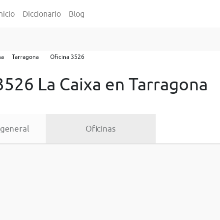
nicio
Diccionario
Blog
na
Tarragona
Oficina 3526
3526 La Caixa en Tarragona
 general
Oficinas