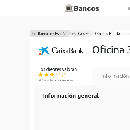
I
Los Bancos en España
⭐La Caixa⭐
Oficinas ▶️
Tarrago
Oficina 
Los clientes valoran
Información
981 opiniones de usuarios
Información general