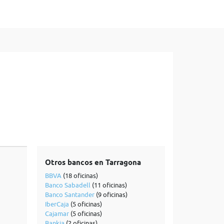
Otros bancos en Tarragona
BBVA
(18 oficinas)
Banco Sabadell
(11 oficinas)
Banco Santander
(9 oficinas)
IberCaja
(5 oficinas)
Cajamar
(5 oficinas)
Bankia
(2 oficinas)