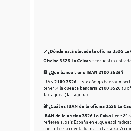
📍¿Dónde está ubicada la oficina 3526 La
Oficina 3526 La Caixa
se encuentra ubicada
🏦 ¿Qué banco tiene IBAN 2100 3526❓
IBAN
2100 3526
- Este código bancario perte
tener ✅ la
cuenta bancaria 2100 3526
tu of
Tarragona (Tarragona).
🔐 ¿Cuál es IBAN de la oficina 3526 La Cai
IBAN de la oficina 3526 La Caixa
tiene 24 
refieren al país España en el que está radica
control de la cuenta bancaria La Caixa. A co