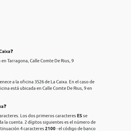
 Caixa❓
 en Tarragona, Calle Comte De Rius, 9
nece a la oficina 3526 de La Caixa. En el caso de
icina está ubicada en Calle Comte De Rius, 9 en
xa❓
caracteres. Los dos primeros caracteres
ES
se
da la cuenta. 2 dígitos siguientes es el número de
ntinuación 4 caracteres
2100
- el código de banco