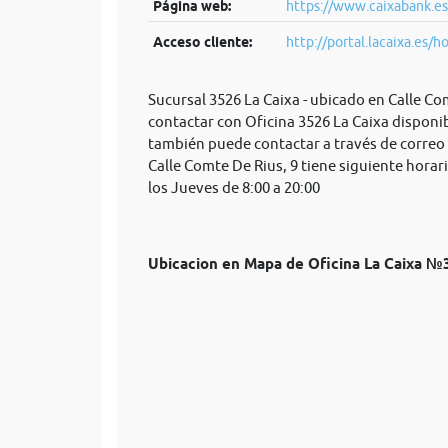
Página web:
https://www.caixabank.es
Acceso cliente:
http://portal.lacaixa.es/h
Sucursal 3526 La Caixa - ubicado en Calle C
contactar con Oficina 3526 La Caixa disponib
también puede contactar a través de correo
Calle Comte De Rius, 9 tiene siguiente horar
los Jueves de 8:00 a 20:00
Ubicacion en Mapa de Oficina La Caixa 