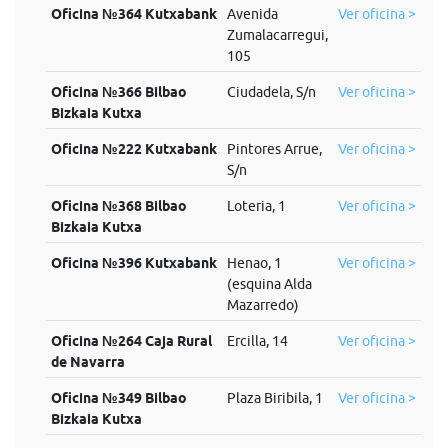
Oficina №364 Kutxabank
Avenida
Ver oficina >
Zumalacarregui,
105
Oficina №366 Bilbao
Ciudadela, S/n
Ver oficina >
Bizkaia Kutxa
Oficina №222 Kutxabank
Pintores Arrue,
Ver oficina >
S/n
Oficina №368 Bilbao
Loteria, 1
Ver oficina >
Bizkaia Kutxa
Oficina №396 Kutxabank
Henao, 1
Ver oficina >
(esquina Alda
Mazarredo)
Oficina №264 Caja Rural
Ercilla, 14
Ver oficina >
de Navarra
Oficina №349 Bilbao
Plaza Biribila, 1
Ver oficina >
Bizkaia Kutxa