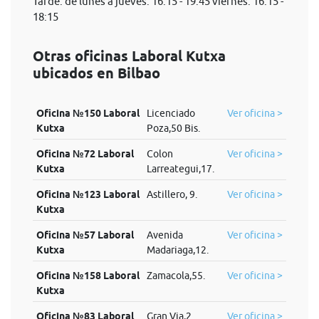
Tarde: de lunes a jueves: 16:15 - 19:45 viernes: 16:15 -
18:15
Otras oficinas Laboral Kutxa
ubicados en Bilbao
Oficina №150 Laboral
Licenciado
Ver oficina >
Kutxa
Poza,50 Bis.
Oficina №72 Laboral
Colon
Ver oficina >
Kutxa
Larreategui,17.
Oficina №123 Laboral
Astillero, 9.
Ver oficina >
Kutxa
Oficina №57 Laboral
Avenida
Ver oficina >
Kutxa
Madariaga,12.
Oficina №158 Laboral
Zamacola,55.
Ver oficina >
Kutxa
Oficina №83 Laboral
Gran Via,2
Ver oficina >