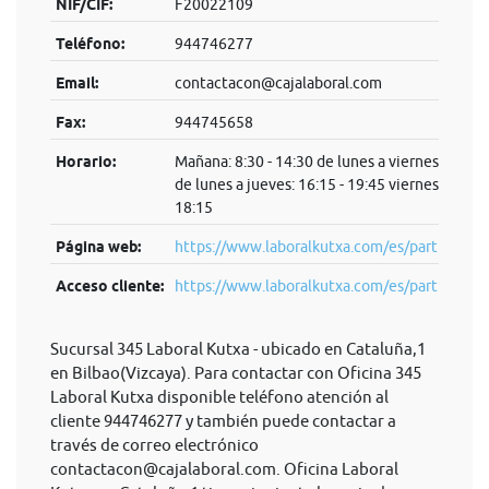
NIF/CIF:
F20022109
Teléfono:
944746277
Email:
contactacon@cajalaboral.com
Fax:
944745658
Horario:
Mañana: 8:30 - 14:30 de lunes a viernes Tarde:
de lunes a jueves: 16:15 - 19:45 viernes: 16:15 
18:15
Página web:
https://www.laboralkutxa.com/es/particulare
Acceso cliente:
https://www.laboralkutxa.com/es/parti...
Sucursal 345 Laboral Kutxa - ubicado en Cataluña,1
en Bilbao(Vizcaya). Para contactar con Oficina 345
Laboral Kutxa disponible teléfono atención al
cliente 944746277 y también puede contactar a
través de correo electrónico
contactacon@cajalaboral.com
. Oficina Laboral