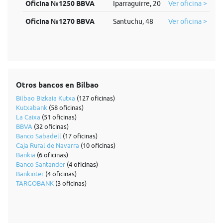
Oficina №1250 BBVA
Iparraguirre, 20
Ver oficina >
Oficina №1270 BBVA
Santuchu, 48
Ver oficina >
Otros bancos en Bilbao
Bilbao Bizkaia Kutxa
(127 oficinas)
Kutxabank
(58 oficinas)
La Caixa
(51 oficinas)
BBVA
(32 oficinas)
Banco Sabadell
(17 oficinas)
Caja Rural de Navarra
(10 oficinas)
Bankia
(6 oficinas)
Banco Santander
(4 oficinas)
Bankinter
(4 oficinas)
TARGOBANK
(3 oficinas)