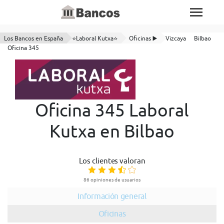
Los Bancos en España
⭐Laboral Kutxa⭐
Oficinas ▶️
Vizcaya
Bilbao
Oficina 345
Oficina 345 Laboral
Kutxa en Bilbao
Los clientes valoran
86 opiniones de usuarios
Información general
Oficinas