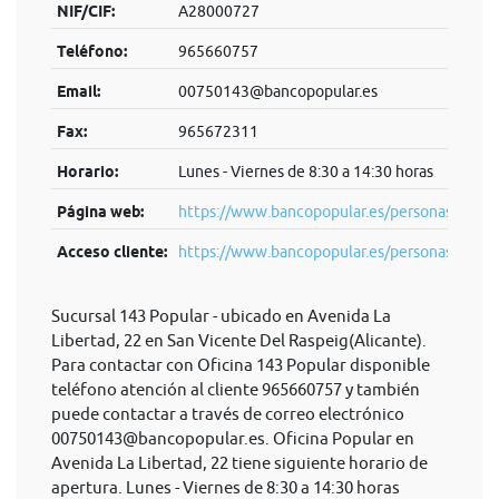
NIF/CIF:
A28000727
Teléfono:
965660757
Email:
00750143@bancopopular.es
Fax:
965672311
Horario:
Lunes - Viernes de 8:30 a 14:30 horas
Página web:
https://www.bancopopular.es/personas
Acceso cliente:
https://www.bancopopular.es/personas
Sucursal 143 Popular - ubicado en Avenida La
Libertad, 22 en San Vicente Del Raspeig(Alicante).
Para contactar con Oficina 143 Popular disponible
teléfono atención al cliente 965660757 y también
puede contactar a través de correo electrónico
00750143@bancopopular.es
. Oficina Popular en
Avenida La Libertad, 22 tiene siguiente horario de
apertura. Lunes - Viernes de 8:30 a 14:30 horas