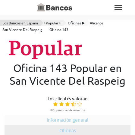
Los Bancos en España
⭐Popular⭐
Oficinas ▶️
Alicante
San Vicente Del Raspeig
Oficina 143
Oficina 143 Popular en
San Vicente Del Raspeig
Los clientes valoran
82 opiniones de usuarios
Información general
Oficinas