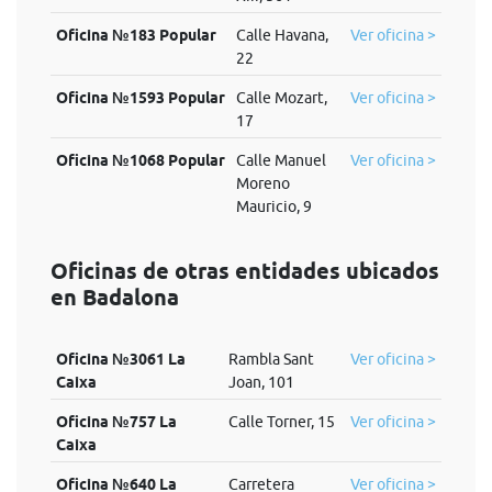
Oficina №183 Popular
Calle Havana,
Ver oficina >
22
Oficina №1593 Popular
Calle Mozart,
Ver oficina >
17
Oficina №1068 Popular
Calle Manuel
Ver oficina >
Moreno
Mauricio, 9
Oficinas de otras entidades ubicados
en Badalona
Oficina №3061 La
Rambla Sant
Ver oficina >
Caixa
Joan, 101
Oficina №757 La
Calle Torner, 15
Ver oficina >
Caixa
Oficina №640 La
Carretera
Ver oficina >