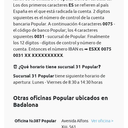
Los dos primeros caracteres
ES
se refieren al país
España en el que está radicada la cuenta. 2 dígitos
siguientes es el número de control de la cuenta
bancaria Popular. A continuación 4 caracteres
0075
-
el código de banco Popular; los 4 caracteres
siguientes
0031
- sucursal de Popular. Finalmente
los 12 dígitos - dígitos de control y número de
cuenta. Entonces el nùmero IBAN es ➡
ESXX 0075
0031 XX XXXXXXXXXX
.
⏰ ¿Qué horario tiene sucursal 31 Popular❓
Sucursal 31 Popular
tiene siguiente horario de
apertura: Lunes - Viernes de 8:30 a 14:30 horas
Otras oficinas Popular ubicados en
Badalona
Oficina №387 Popular
Avenida Alfons
Ver oficina >
Xiii, 561