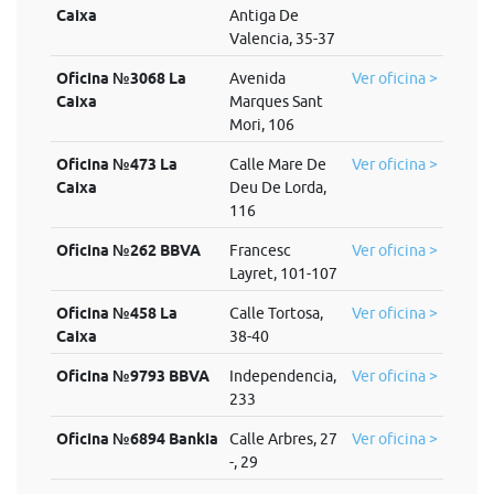
Caixa
Antiga De
Valencia, 35-37
Oficina №3068 La
Avenida
Ver oficina >
Caixa
Marques Sant
Mori, 106
Oficina №473 La
Calle Mare De
Ver oficina >
Caixa
Deu De Lorda,
116
Oficina №262 BBVA
Francesc
Ver oficina >
Layret, 101-107
Oficina №458 La
Calle Tortosa,
Ver oficina >
Caixa
38-40
Oficina №9793 BBVA
Independencia,
Ver oficina >
233
Oficina №6894 Bankia
Calle Arbres, 27
Ver oficina >
-, 29