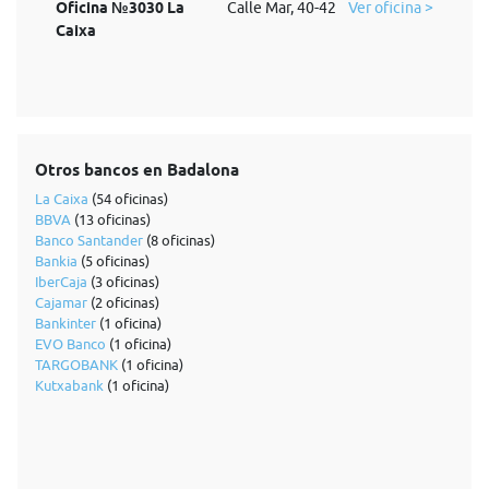
Oficina №3030 La
Calle Mar, 40-42
Ver oficina >
Caixa
Otros bancos en Badalona
La Caixa
(54 oficinas)
BBVA
(13 oficinas)
Banco Santander
(8 oficinas)
Bankia
(5 oficinas)
IberCaja
(3 oficinas)
Cajamar
(2 oficinas)
Bankinter
(1 oficina)
EVO Banco
(1 oficina)
TARGOBANK
(1 oficina)
Kutxabank
(1 oficina)