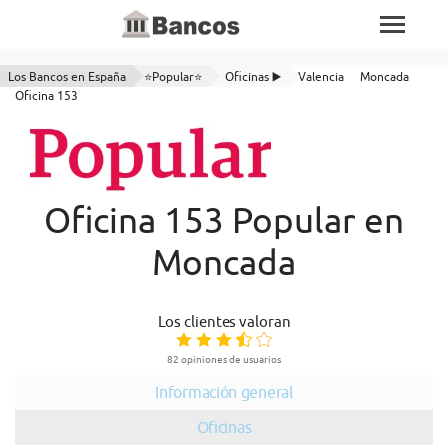
Los Bancos en España
⭐Popular⭐
Oficinas ▶️
Valencia
Moncada
Oficina 153
Oficina 153 Popular en
Moncada
Los clientes valoran
82 opiniones de usuarios
Información general
Oficinas