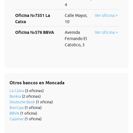
4
Oficina №7351 La
Calle Mayor,
Ver oficina >
Caixa
10
Oficina №576 BBVA
Avenida
Ver oficina >
Fernando El
Catolico, 3
Otros bancos en Moncada
La Caixa
(3 oficinas)
Bankia
(2 oficinas)
Deutsche Bank
(1 oficina)
IberCaja
(1 oficina)
BBVA
(1 oficina)
Cajamar
(1 oficina)