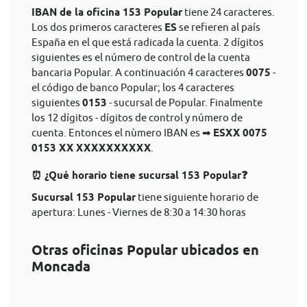
IBAN de la oficina 153 Popular
tiene 24 caracteres.
Los dos primeros caracteres
ES
se refieren al país
España en el que está radicada la cuenta. 2 dígitos
siguientes es el número de control de la cuenta
bancaria Popular. A continuación 4 caracteres
0075
-
el código de banco Popular; los 4 caracteres
siguientes
0153
- sucursal de Popular. Finalmente
los 12 dígitos - dígitos de control y número de
cuenta. Entonces el nùmero IBAN es ➡
ESXX 0075
0153 XX XXXXXXXXXX
.
⏰ ¿Qué horario tiene sucursal 153 Popular❓
Sucursal 153 Popular
tiene siguiente horario de
apertura: Lunes - Viernes de 8:30 a 14:30 horas
Otras oficinas Popular ubicados en
Moncada