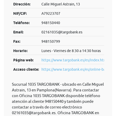
Dirección:
Calle Miguel Astrain, 13
NIF/CIF:
A79223707
Teléfono:
948150440
Email:
02161035@targobank.es
Fax:
948150799
Horario:
Lunes - Viernes de 8:30 a 14:30 horas
Página web:
https://www.targobank.es/es/index.html
Acceso cliente:
https://www.targobank.es/es/online-ba...
Sucursal 1035 TARGOBANK - ubicado en Calle Miguel
Astrain, 13 en Pamplona(Navarra). Para contactar
con Oficina 1035 TARGOBANK disponible teléfono
atención al cliente 948150440 y también puede
contactar a través de correo electrónico
02161035@targobank.es
. Oficina TARGOBANK en