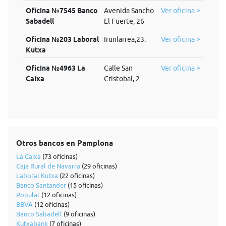
Oficina №7545 Banco
Avenida Sancho
Ver oficina >
Sabadell
El Fuerte, 26
Oficina №203 Laboral
Irunlarrea,23.
Ver oficina >
Kutxa
Oficina №4963 La
Calle San
Ver oficina >
Caixa
Cristobal, 2
Otros bancos en Pamplona
La Caixa
(73 oficinas)
Caja Rural de Navarra
(29 oficinas)
Laboral Kutxa
(22 oficinas)
Banco Santander
(15 oficinas)
Popular
(12 oficinas)
BBVA
(12 oficinas)
Banco Sabadell
(9 oficinas)
Kutxabank
(7 oficinas)