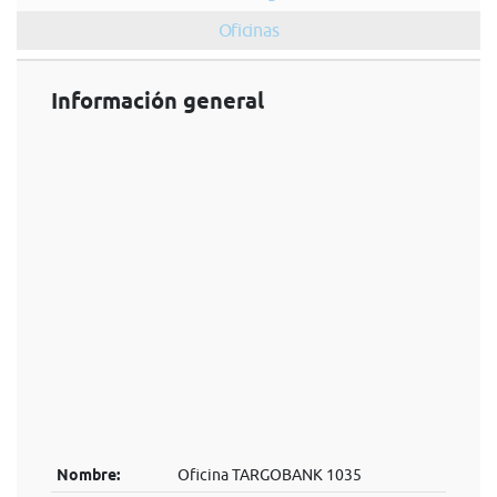
Oficinas
Información general
Nombre:
Oficina TARGOBANK 1035