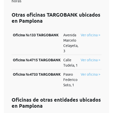
horas
Otras oficinas TARGOBANK ubicados
en Pamplona
Oficina №133 TARGOBANK
Avenida
Ver oficina >
Marcelo
Celayeta,
3
Oficina №4715 TARGOBANK
Calle
Ver oficina >
Tudela, 1
Oficina №4733 TARGOBANK
Paseo
Ver oficina >
Federico
Soto, 1
Oficinas de otras entidades ubicados
en Pamplona