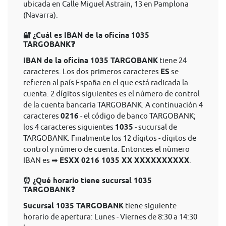
ubicada en Calle Miguel Astrain, 13 en Pamplona
(Navarra).
🔐 ¿Cuál es IBAN de la oficina 1035
TARGOBANK❓
IBAN de la oficina 1035 TARGOBANK
tiene 24
caracteres. Los dos primeros caracteres
ES
se
refieren al país España en el que está radicada la
cuenta. 2 dígitos siguientes es el número de control
de la cuenta bancaria TARGOBANK. A continuación 4
caracteres
0216
- el código de banco TARGOBANK;
los 4 caracteres siguientes
1035
- sucursal de
TARGOBANK. Finalmente los 12 dígitos - dígitos de
control y número de cuenta. Entonces el nùmero
IBAN es ➡
ESXX 0216 1035 XX XXXXXXXXXX
.
⏰ ¿Qué horario tiene sucursal 1035
TARGOBANK❓
Sucursal 1035 TARGOBANK
tiene siguiente
horario de apertura: Lunes - Viernes de 8:30 a 14:30