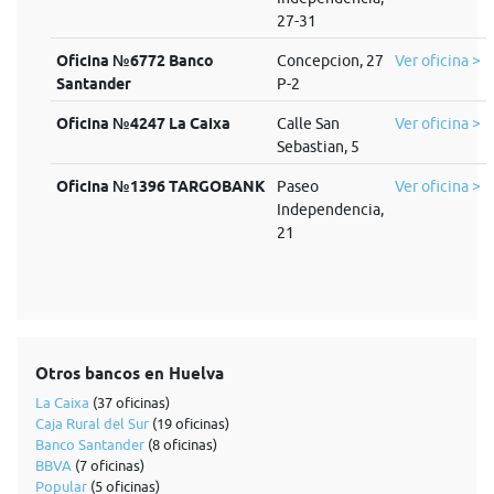
27-31
Oficina №6772 Banco
Concepcion, 27
Ver oficina >
Santander
P-2
Oficina №4247 La Caixa
Calle San
Ver oficina >
Sebastian, 5
Oficina №1396 TARGOBANK
Paseo
Ver oficina >
Independencia,
21
Otros bancos en Huelva
La Caixa
(37 oficinas)
Caja Rural del Sur
(19 oficinas)
Banco Santander
(8 oficinas)
BBVA
(7 oficinas)
Popular
(5 oficinas)