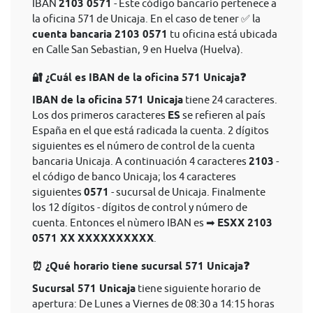
IBAN
2103 0571
- Este código bancario pertenece a
la oficina 571 de Unicaja. En el caso de tener ✅ la
cuenta bancaria 2103 0571
tu oficina está ubicada
en Calle San Sebastian, 9 en Huelva (Huelva).
🔐 ¿Cuál es IBAN de la oficina 571 Unicaja❓
IBAN de la oficina 571 Unicaja
tiene 24 caracteres.
Los dos primeros caracteres
ES
se refieren al país
España en el que está radicada la cuenta. 2 dígitos
siguientes es el número de control de la cuenta
bancaria Unicaja. A continuación 4 caracteres
2103
-
el código de banco Unicaja; los 4 caracteres
siguientes
0571
- sucursal de Unicaja. Finalmente
los 12 dígitos - dígitos de control y número de
cuenta. Entonces el nùmero IBAN es ➡
ESXX 2103
0571 XX XXXXXXXXXX
.
⏰ ¿Qué horario tiene sucursal 571 Unicaja❓
Sucursal 571 Unicaja
tiene siguiente horario de
apertura: De Lunes a Viernes de 08:30 a 14:15 horas