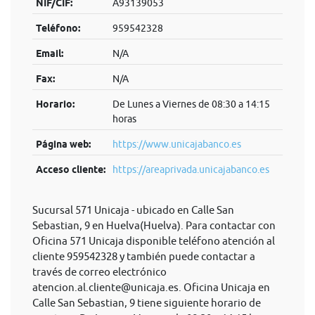
NIF/CIF:
A93139053
Teléfono:
959542328
Email:
N/A
Fax:
N/A
Horario:
De Lunes a Viernes de 08:30 a 14:15
horas
Página web:
https://www.unicajabanco.es
Acceso cliente:
https://areaprivada.unicajabanco.es
Sucursal 571 Unicaja - ubicado en Calle San
Sebastian, 9 en Huelva(Huelva). Para contactar con
Oficina 571 Unicaja disponible teléfono atención al
cliente 959542328 y también puede contactar a
través de correo electrónico
atencion.al.cliente@unicaja.es
. Oficina Unicaja en
Calle San Sebastian, 9 tiene siguiente horario de