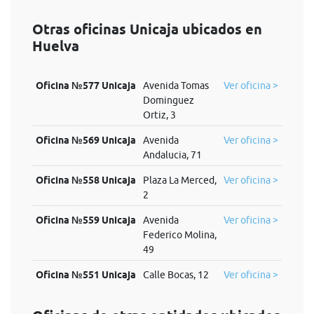
Otras oficinas Unicaja ubicados en
Huelva
Oficina №577 Unicaja
Avenida Tomas
Ver oficina >
Dominguez
Ortiz, 3
Oficina №569 Unicaja
Avenida
Ver oficina >
Andalucia, 71
Oficina №558 Unicaja
Plaza La Merced,
Ver oficina >
2
Oficina №559 Unicaja
Avenida
Ver oficina >
Federico Molina,
49
Oficina №551 Unicaja
Calle Bocas, 12
Ver oficina >