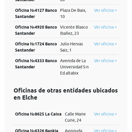
Oficina №4127 Banco
Plaza De Baix,
Ver oficina >
Santander
10
Oficina №4920 Banco
Vicente Blasco
Ver oficina >
Santander
Ibañez, 23
Oficina №1724 Banco
Julio Hervas
Ver oficina >
Santander
Saiz, 1
Oficina №4333 Banco
Avenida de La
Ver oficina >
Santander
Universidad S-n
Ed.altabix
Oficinas de otras entidades ubicados
en Elche
Oficina №8625 La Caixa
Calle Marie
Ver oficina >
Curie, 24
Oficina №6326 Bankia
Avinguda
Ver oficina >