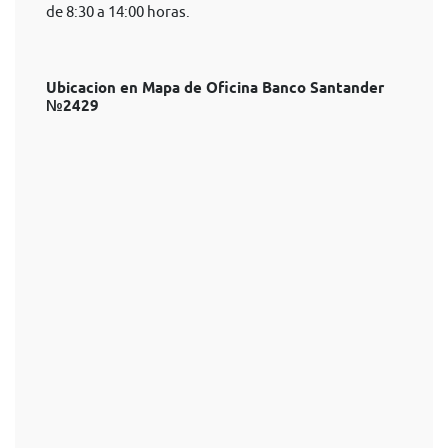
de 8:30 a 14:00 horas.
Ubicacion en Mapa de Oficina Banco Santander
№2429