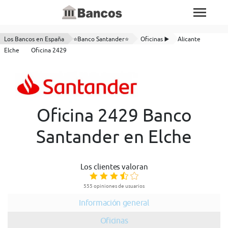
Los Bancos en España
⭐Banco Santander⭐
Oficinas ▶️
Alicante
Elche
Oficina 2429
Oficina 2429 Banco
Santander en Elche
Los clientes valoran
555 opiniones de usuarios
Información general
Oficinas