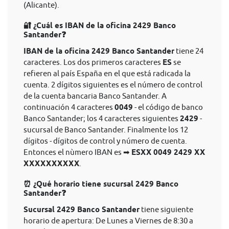
(Alicante).
🔐 ¿Cuál es IBAN de la oficina 2429 Banco
Santander❓
IBAN de la oficina 2429 Banco Santander
tiene 24
caracteres. Los dos primeros caracteres
ES
se
refieren al país España en el que está radicada la
cuenta. 2 dígitos siguientes es el número de control
de la cuenta bancaria Banco Santander. A
continuación 4 caracteres
0049
- el código de banco
Banco Santander; los 4 caracteres siguientes
2429
-
sucursal de Banco Santander. Finalmente los 12
dígitos - dígitos de control y número de cuenta.
Entonces el nùmero IBAN es ➡
ESXX 0049 2429 XX
XXXXXXXXXX
.
⏰ ¿Qué horario tiene sucursal 2429 Banco
Santander❓
Sucursal 2429 Banco Santander
tiene siguiente
horario de apertura: De Lunes a Viernes de 8:30 a