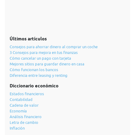
Últimos artículos
Consejos para ahorrar dinero al comprar un coche
3 Consejos para mejora en tus finanzas
Cómo cancelar un pago con tarjeta
Mejores sitios para guardar dinero en casa
Cómo funcionan los bancos
Diferencia entre leasing y renting
Diccionario económico
Estados financieros
Contabilidad
Cadena de valor
Economía
Análisis financiero
Letra de cambio
Inflación