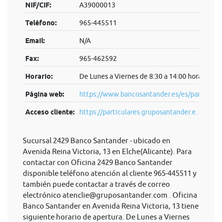
NIF/CIF:
A39000013
Teléfono:
965-445511
Email:
N/A
Fax:
965-462592
Horario:
De Lunes a Viernes de 8:30 a 14:00 horas.
Página web:
https://www.bancosantander.es/es/particular
Acceso cliente:
https://particulares.gruposantander.e...
Sucursal 2429 Banco Santander - ubicado en
Avenida Reina Victoria, 13 en Elche(Alicante). Para
contactar con Oficina 2429 Banco Santander
disponible teléfono atención al cliente 965-445511 y
también puede contactar a través de correo
electrónico
atenclie@gruposantander.com
. Oficina
Banco Santander en Avenida Reina Victoria, 13 tiene
siguiente horario de apertura. De Lunes a Viernes