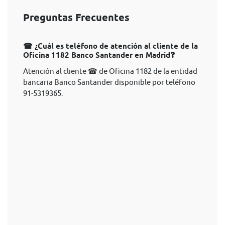
Preguntas Frecuentes
☎ ¿Cuál es teléfono de atención al cliente de la
Oficina 1182 Banco Santander en Madrid❓
Atención al cliente ☎ de Oficina 1182 de la entidad
bancaria Banco Santander disponible por teléfono
91-5319365.