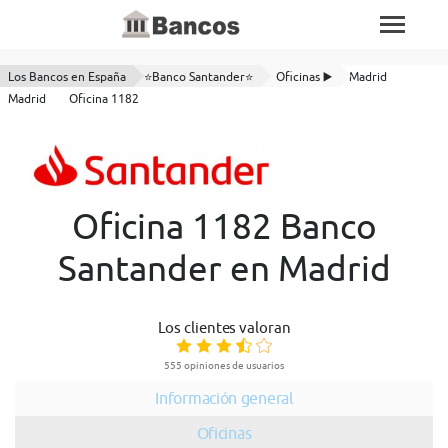
Los Bancos en España
⭐Banco Santander⭐
Oficinas ▶️
Madrid
Madrid
Oficina 1182
Oficina 1182 Banco
Santander en Madrid
Los clientes valoran
555 opiniones de usuarios
Información general
Oficinas