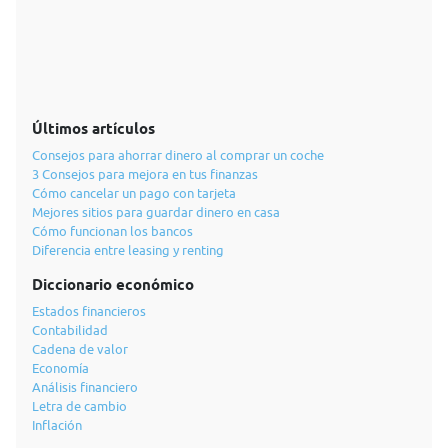
Últimos artículos
Consejos para ahorrar dinero al comprar un coche
3 Consejos para mejora en tus finanzas
Cómo cancelar un pago con tarjeta
Mejores sitios para guardar dinero en casa
Cómo funcionan los bancos
Diferencia entre leasing y renting
Diccionario económico
Estados financieros
Contabilidad
Cadena de valor
Economía
Análisis financiero
Letra de cambio
Inflación