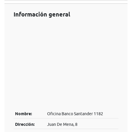
Información general
Nombre:
Oficina Banco Santander 1182
Dirección:
Juan De Mena, 8