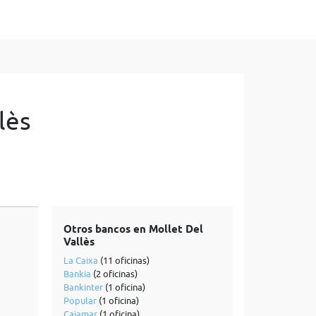
lès
Otros bancos en Mollet Del
Vallès
La Caixa
(11 oficinas)
Bankia
(2 oficinas)
Bankinter
(1 oficina)
Popular
(1 oficina)
Cajamar
(1 oficina)