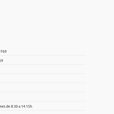
9769
69
nes de 8:30 a 14:15h.