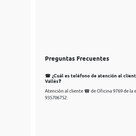
Preguntas Frecuentes
☎ ¿Cuál es teléfono de atención al clien
Vallès❓
Atención al cliente ☎ de Oficina 9769 de la
935706752.