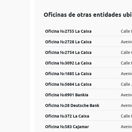
Oficinas de otras entidades ub
Oficina №2755 La Caixa
Calle
Oficina №2728 La Caixa
Aveni
Oficina №2754 La Caixa
Calle 
Oficina №3092 La Caixa
Calle 
Oficina №1685 La Caixa
Aveni
Oficina №5664 La Caixa
Calle 
Oficina №6901 Bankia
Aveni
Oficina №28 Deutsche Bank
Aveni
Oficina №372 La Caixa
Calle
Oficina №583 Cajamar
Aveni