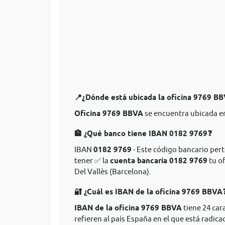
📍¿Dónde está ubicada la oficina 9769 B
Oficina 9769 BBVA
se encuentra ubicada en 
🏦 ¿Qué banco tiene IBAN 0182 9769❓
IBAN
0182 9769
- Este código bancario pert
tener ✅ la
cuenta bancaria 0182 9769
tu of
Del Vallès (Barcelona).
🔐 ¿Cuál es IBAN de la oficina 9769 BBVA
IBAN de la oficina 9769 BBVA
tiene 24 car
refieren al país España en el que está radica