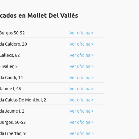
icados en Mollet Del Vallès
 Burgos 50-52
Ver oficina >
da Caldero, 20
Ver oficina >
Gallecs, 62
Ver oficina >
Fivaller, 5
Ver oficina >
da Gaudi, 14
Ver oficina >
Jaume I, 46
Ver oficina >
da Caldas De Montbui, 2
Ver oficina >
da Jaume I, 2
Ver oficina >
 Burgos, 50-52
Ver oficina >
da Libertad, 9
Ver oficina >