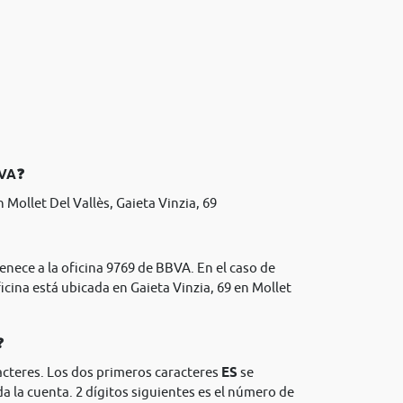
BVA❓
Mollet Del Vallès, Gaieta Vinzia, 69
enece a la oficina 9769 de BBVA. En el caso de
icina está ubicada en Gaieta Vinzia, 69 en Mollet
❓
acteres. Los dos primeros caracteres
ES
se
da la cuenta. 2 dígitos siguientes es el número de