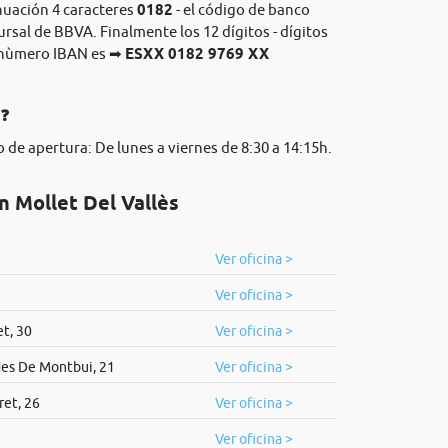
nuación 4 caracteres
0182
- el código de banco
ursal de BBVA. Finalmente los 12 dígitos - dígitos
l nùmero IBAN es ➡
ESXX 0182 9769 XX
A❓
 de apertura: De lunes a viernes de 8:30 a 14:15h.
n Mollet Del Vallès
Ver oficina >
Ver oficina >
t, 30
Ver oficina >
es De Montbui, 21
Ver oficina >
ret, 26
Ver oficina >
Ver oficina >