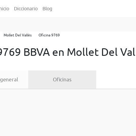
nicio
Diccionario
Blog
Mollet Del Vallès
Oficina 9769
 9769 BBVA en Mollet Del Val
 general
Oficinas