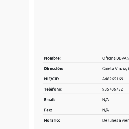
Nombre:
Oficina BBVA 
Dirección:
Gaieta Vinzia, 
NIF/CIF:
A48265169
Teléfono:
935706752
Email:
N/A
Fax:
N/A
Horario:
De lunes a vier