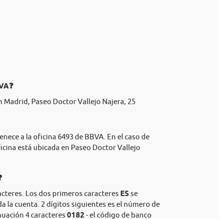
BVA❓
 Madrid, Paseo Doctor Vallejo Najera, 25
enece a la oficina 6493 de BBVA. En el caso de
icina está ubicada en Paseo Doctor Vallejo
❓
acteres. Los dos primeros caracteres
ES
se
da la cuenta. 2 dígitos siguientes es el número de
nuación 4 caracteres
0182
- el código de banco