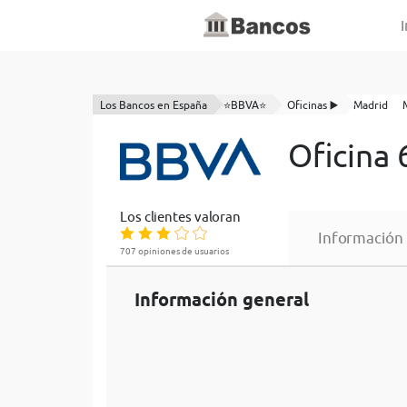
I
Los Bancos en España
⭐BBVA⭐
Oficinas ▶️
Madrid
Oficina
Los clientes valoran
Información
707 opiniones de usuarios
Información general