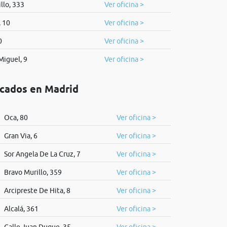
llo, 333
Ver oficina >
 10
Ver oficina >
0
Ver oficina >
Miguel, 9
Ver oficina >
icados en Madrid
Oca, 80
Ver oficina >
Gran Via, 6
Ver oficina >
Sor Angela De La Cruz, 7
Ver oficina >
Bravo Murillo, 359
Ver oficina >
Arcipreste De Hita, 8
Ver oficina >
Alcalá, 361
Ver oficina >