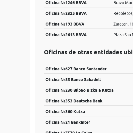
Oficina №1246 BBVA
Bravo Muri
Oficina №2325 BBVA
Recoletos,
Oficina №193 BBVA
Zaratan, 1
Oficina №2613 BBVA
Plaza San 
Oficinas de otras entidades ub
Oficina №627 Banco Santander
Oficina №85 Banco Sabadell
Oficina №230 Bilbao Bizkaia Kutxa
Oficina №353 Deutsche Bank
Oficina №360 Kutxa
Oficina №21 Bankinter