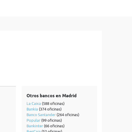
Otros bancos en Madrid
La Caixa
(588 oficinas)
Bankia
(374 oficinas)
Banco Santander
(264 oficinas)
Popular
(99 oficinas)
Bankinter
(66 oficinas)
IberCaja
(52 oficinas)