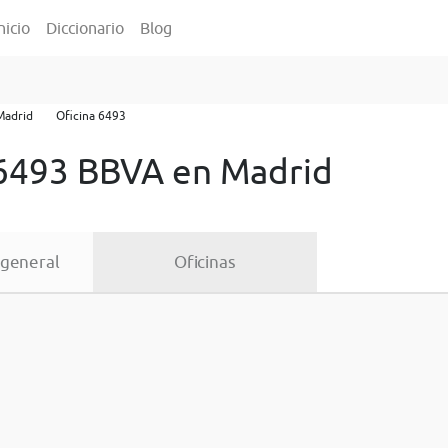
nicio
Diccionario
Blog
Madrid
Oficina 6493
 6493 BBVA en Madrid
 general
Oficinas