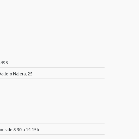
6493
allejo Najera, 25
nes de 8:30 a 14:15h.