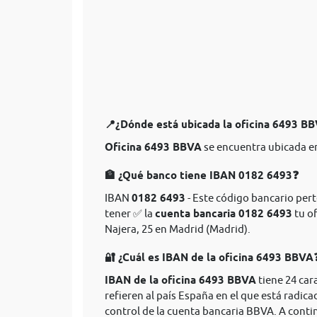
📍¿Dónde está ubicada la oficina 6493 B
Oficina 6493 BBVA
se encuentra ubicada en
🏦 ¿Qué banco tiene IBAN 0182 6493❓
IBAN
0182 6493
- Este código bancario pert
tener ✅ la
cuenta bancaria 0182 6493
tu of
Najera, 25 en Madrid (Madrid).
🔐 ¿Cuál es IBAN de la oficina 6493 BBVA
IBAN de la oficina 6493 BBVA
tiene 24 car
refieren al país España en el que está radica
control de la cuenta bancaria BBVA. A conti