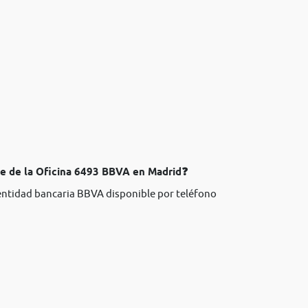
te de la Oficina 6493 BBVA en Madrid❓
 entidad bancaria BBVA disponible por teléfono