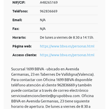
NIF/CIF:
A48265169
Teléfono:
962836669
Email:
N/A
Fax:
N/A
Horario:
De lunes a viernes de 8:30 a 14:15h.
Página web:
https://www.bbva.es/personas.html
Acceso cliente:
https://www.bbva.es/personas.html
Sucursal 1699 BBVA - ubicado en Avenida
Germanias, 23 en Tabernes De Valldigna(Valencia).
Para contactar con Oficina 1699 BBVA disponible
teléfono atención al cliente 962836669 y también
puede contactar a través de correo electrónico
servicioatencioncliente@grupobbva.com
. Oficina
BBVA en Avenida Germanias, 23 tiene siguiente
horario de apertura. De lunes a viernes de 8:30 a