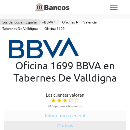
Los Bancos en España
⭐BBVA⭐
Oficinas ▶️
Valencia
Tabernes De Valldigna
Oficina 1699
Oficina 1699 BBVA en
Tabernes De Valldigna
Los clientes valoran
707 opiniones de usuarios
Información general
Oficinas