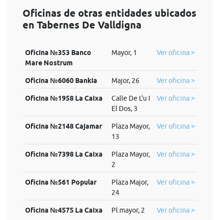
Oficinas de otras entidades ubicados
en Tabernes De Valldigna
Oficina №353 Banco
Mayor, 1
Ver oficina >
Mare Nostrum
Oficina №6060 Bankia
Major, 26
Ver oficina >
Oficina №1958 La Caixa
Calle De L'u I
Ver oficina >
El Dos, 3
Oficina №2148 Cajamar
Plaza Mayor,
Ver oficina >
13
Oficina №7398 La Caixa
Plaza Mayor,
Ver oficina >
2
Oficina №561 Popular
Plaza Major,
Ver oficina >
24
Oficina №4575 La Caixa
Pl.mayor, 2
Ver oficina >