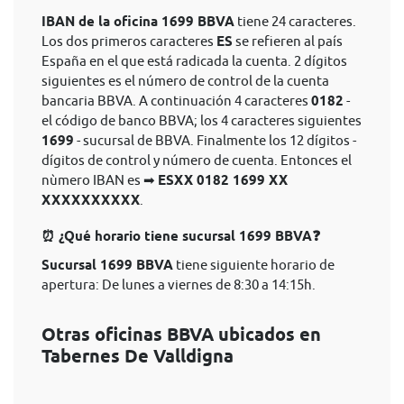
IBAN de la oficina 1699 BBVA
tiene 24 caracteres.
Los dos primeros caracteres
ES
se refieren al país
España en el que está radicada la cuenta. 2 dígitos
siguientes es el número de control de la cuenta
bancaria BBVA. A continuación 4 caracteres
0182
-
el código de banco BBVA; los 4 caracteres siguientes
1699
- sucursal de BBVA. Finalmente los 12 dígitos -
dígitos de control y número de cuenta. Entonces el
nùmero IBAN es ➡
ESXX 0182 1699 XX
XXXXXXXXXX
.
⏰ ¿Qué horario tiene sucursal 1699 BBVA❓
Sucursal 1699 BBVA
tiene siguiente horario de
apertura: De lunes a viernes de 8:30 a 14:15h.
Otras oficinas BBVA ubicados en
Tabernes De Valldigna