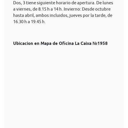
Dos, 3 tiene siguiente horario de apertura. De lunes
a viernes, de 8.15 h a 14 h. Invierno: Desde octubre
hasta abril, ambos incluidos, jueves por la tarde, de
16.30 h a 19.45 h.
Ubicacion en Mapa de Oficina La Caixa №1958