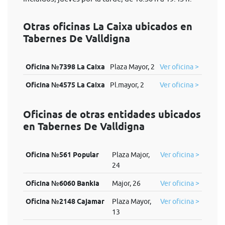
Otras oficinas La Caixa ubicados en
Tabernes De Valldigna
Oficina №7398 La Caixa
Plaza Mayor, 2
Ver oficina >
Oficina №4575 La Caixa
Pl.mayor, 2
Ver oficina >
Oficinas de otras entidades ubicados
en Tabernes De Valldigna
Oficina №561 Popular
Plaza Major,
Ver oficina >
24
Oficina №6060 Bankia
Major, 26
Ver oficina >
Oficina №2148 Cajamar
Plaza Mayor,
Ver oficina >
13