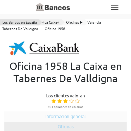
Los Bancos en España
⭐La Caixa⭐
Oficinas ▶️
Valencia
Tabernes De Valldigna
Oficina 1958
Oficina 1958 La Caixa en
Tabernes De Valldigna
Los clientes valoran
981 opiniones de usuarios
Información general
Oficinas