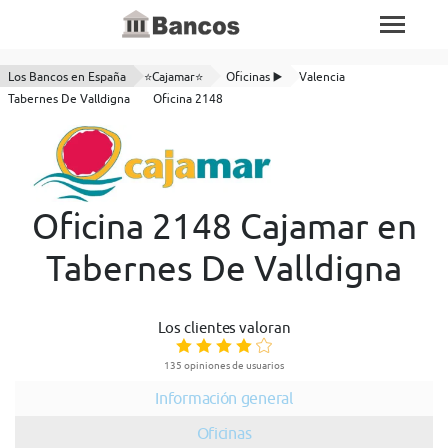
Los Bancos en España
⭐Cajamar⭐
Oficinas ▶️
Valencia
Tabernes De Valldigna
Oficina 2148
Oficina 2148 Cajamar en
Tabernes De Valldigna
Los clientes valoran
135 opiniones de usuarios
Información general
Oficinas