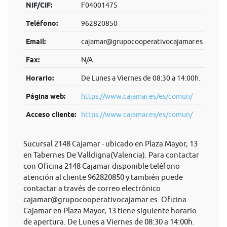
NIF/CIF:
F04001475
Teléfono:
962820850
Email:
cajamar@grupocooperativocajamar.es
Fax:
N/A
Horario:
De Lunes a Viernes de 08:30 a 14:00h.
Página web:
https://www.cajamar.es/es/comun/
Acceso cliente:
https://www.cajamar.es/es/comun/
Sucursal 2148 Cajamar - ubicado en Plaza Mayor, 13
en Tabernes De Valldigna(Valencia). Para contactar
con Oficina 2148 Cajamar disponible teléfono
atención al cliente 962820850 y también puede
contactar a través de correo electrónico
cajamar@grupocooperativocajamar.es
. Oficina
Cajamar en Plaza Mayor, 13 tiene siguiente horario
de apertura. De Lunes a Viernes de 08:30 a 14:00h.