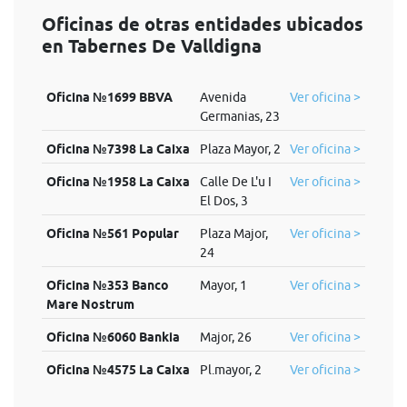
Oficinas de otras entidades ubicados
en Tabernes De Valldigna
Oficina №1699 BBVA
Avenida
Ver oficina >
Germanias, 23
Oficina №7398 La Caixa
Plaza Mayor, 2
Ver oficina >
Oficina №1958 La Caixa
Calle De L'u I
Ver oficina >
El Dos, 3
Oficina №561 Popular
Plaza Major,
Ver oficina >
24
Oficina №353 Banco
Mayor, 1
Ver oficina >
Mare Nostrum
Oficina №6060 Bankia
Major, 26
Ver oficina >
Oficina №4575 La Caixa
Pl.mayor, 2
Ver oficina >