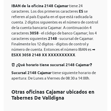
IBAN de la oficina 2148 Cajamar
tiene 24
caracteres. Los dos primeros caracteres
ES
se
refieren al país España en el que está radicada la
cuenta. 2 dígitos siguientes es el número de control
de la cuenta bancaria Cajamar. A continuación 4
caracteres
3058
- el código de banco Cajamar; los 4
caracteres siguientes
2148
- sucursal de Cajamar.
Finalmente los 12 dígitos - dígitos de control y
número de cuenta. Entonces el nùmero IBAN es ➡
ESXX 3058 2148 XX XXXXXXXXXX
.
⏰ ¿Qué horario tiene sucursal 2148 Cajamar❓
Sucursal 2148 Cajamar
tiene siguiente horario de
apertura: De Lunes a Viernes de 08:30 a 14:00h.
Otras oficinas Cajamar ubicados en
Tabernes De Valldigna