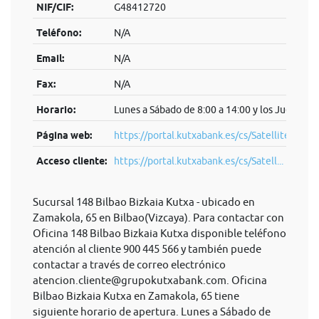
NIF/CIF:
G48412720
Teléfono:
N/A
Email:
N/A
Fax:
N/A
Horario:
Lunes a Sábado de 8:00 a 14:00 y los Jueves de
Página web:
https://portal.kutxabank.es/cs/Satellite/por
Acceso cliente:
https://portal.kutxabank.es/cs/Satell...
Sucursal 148 Bilbao Bizkaia Kutxa - ubicado en
Zamakola, 65 en Bilbao(Vizcaya). Para contactar con
Oficina 148 Bilbao Bizkaia Kutxa disponible teléfono
atención al cliente 900 445 566 y también puede
contactar a través de correo electrónico
atencion.cliente@grupokutxabank.com
. Oficina
Bilbao Bizkaia Kutxa en Zamakola, 65 tiene
siguiente horario de apertura. Lunes a Sábado de