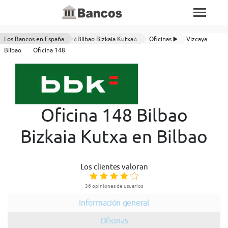
Los Bancos en España
⭐Bilbao Bizkaia Kutxa⭐
Oficinas ▶️
Vizcaya
Bilbao
Oficina 148
Oficina 148 Bilbao
Bizkaia Kutxa en Bilbao
Los clientes valoran
36 opiniones de usuarios
Información general
Oficinas