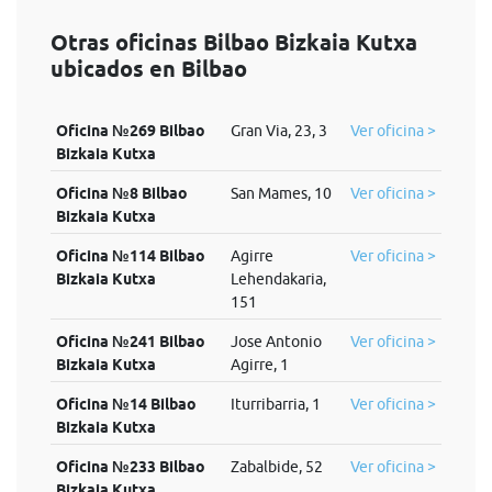
Otras oficinas Bilbao Bizkaia Kutxa
ubicados en Bilbao
Oficina №269 Bilbao
Gran Via, 23, 3
Ver oficina >
Bizkaia Kutxa
Oficina №8 Bilbao
San Mames, 10
Ver oficina >
Bizkaia Kutxa
Oficina №114 Bilbao
Agirre
Ver oficina >
Bizkaia Kutxa
Lehendakaria,
151
Oficina №241 Bilbao
Jose Antonio
Ver oficina >
Bizkaia Kutxa
Agirre, 1
Oficina №14 Bilbao
Iturribarria, 1
Ver oficina >
Bizkaia Kutxa
Oficina №233 Bilbao
Zabalbide, 52
Ver oficina >
Bizkaia Kutxa