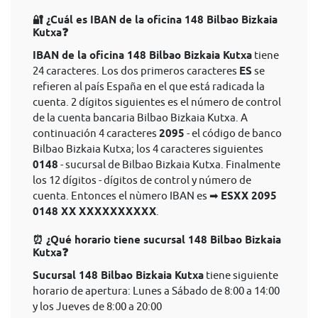
🔐 ¿Cuál es IBAN de la oficina 148 Bilbao Bizkaia
Kutxa❓
IBAN de la oficina 148 Bilbao Bizkaia Kutxa
tiene
24 caracteres. Los dos primeros caracteres
ES
se
refieren al país España en el que está radicada la
cuenta. 2 dígitos siguientes es el número de control
de la cuenta bancaria Bilbao Bizkaia Kutxa. A
continuación 4 caracteres
2095
- el código de banco
Bilbao Bizkaia Kutxa; los 4 caracteres siguientes
0148
- sucursal de Bilbao Bizkaia Kutxa. Finalmente
los 12 dígitos - dígitos de control y número de
cuenta. Entonces el nùmero IBAN es ➡
ESXX 2095
0148 XX XXXXXXXXXX
.
⏰ ¿Qué horario tiene sucursal 148 Bilbao Bizkaia
Kutxa❓
Sucursal 148 Bilbao Bizkaia Kutxa
tiene siguiente
horario de apertura: Lunes a Sábado de 8:00 a 14:00
y los Jueves de 8:00 a 20:00