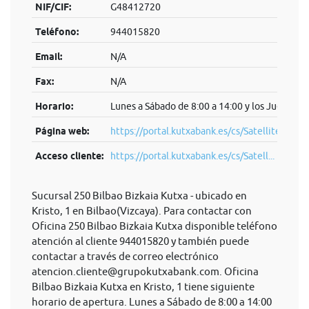
NIF/CIF:
G48412720
Teléfono:
944015820
Email:
N/A
Fax:
N/A
Horario:
Lunes a Sábado de 8:00 a 14:00 y los Jueves de
Página web:
https://portal.kutxabank.es/cs/Satellite/por
Acceso cliente:
https://portal.kutxabank.es/cs/Satell...
Sucursal 250 Bilbao Bizkaia Kutxa - ubicado en
Kristo, 1 en Bilbao(Vizcaya). Para contactar con
Oficina 250 Bilbao Bizkaia Kutxa disponible teléfono
atención al cliente 944015820 y también puede
contactar a través de correo electrónico
atencion.cliente@grupokutxabank.com
. Oficina
Bilbao Bizkaia Kutxa en Kristo, 1 tiene siguiente
horario de apertura. Lunes a Sábado de 8:00 a 14:00