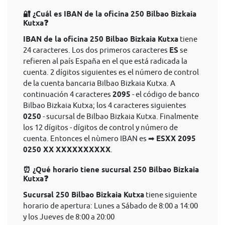
🔐 ¿Cuál es IBAN de la oficina 250 Bilbao Bizkaia
Kutxa❓
IBAN de la oficina 250 Bilbao Bizkaia Kutxa
tiene
24 caracteres. Los dos primeros caracteres
ES
se
refieren al país España en el que está radicada la
cuenta. 2 dígitos siguientes es el número de control
de la cuenta bancaria Bilbao Bizkaia Kutxa. A
continuación 4 caracteres
2095
- el código de banco
Bilbao Bizkaia Kutxa; los 4 caracteres siguientes
0250
- sucursal de Bilbao Bizkaia Kutxa. Finalmente
los 12 dígitos - dígitos de control y número de
cuenta. Entonces el nùmero IBAN es ➡
ESXX 2095
0250 XX XXXXXXXXXX
.
⏰ ¿Qué horario tiene sucursal 250 Bilbao Bizkaia
Kutxa❓
Sucursal 250 Bilbao Bizkaia Kutxa
tiene siguiente
horario de apertura: Lunes a Sábado de 8:00 a 14:00
y los Jueves de 8:00 a 20:00