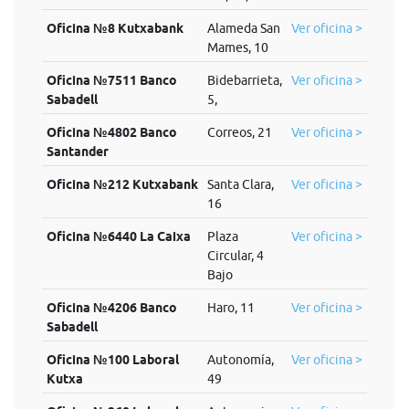
Oficina №8 Kutxabank
Alameda San
Ver oficina >
Mames, 10
Oficina №7511 Banco
Bidebarrieta,
Ver oficina >
Sabadell
5,
Oficina №4802 Banco
Correos, 21
Ver oficina >
Santander
Oficina №212 Kutxabank
Santa Clara,
Ver oficina >
16
Oficina №6440 La Caixa
Plaza
Ver oficina >
Circular, 4
Bajo
Oficina №4206 Banco
Haro, 11
Ver oficina >
Sabadell
Oficina №100 Laboral
Autonomía,
Ver oficina >
Kutxa
49