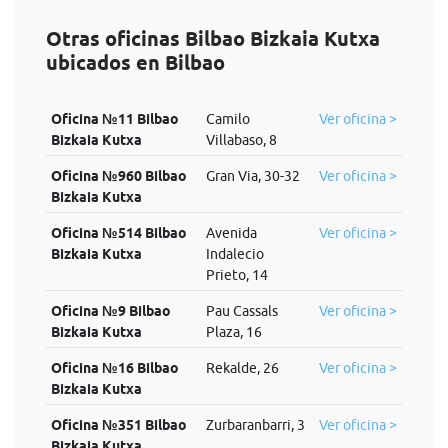
Otras oficinas Bilbao Bizkaia Kutxa
ubicados en Bilbao
Oficina №11 Bilbao
Camilo
Ver oficina >
Bizkaia Kutxa
Villabaso, 8
Oficina №960 Bilbao
Gran Via, 30-32
Ver oficina >
Bizkaia Kutxa
Oficina №514 Bilbao
Avenida
Ver oficina >
Bizkaia Kutxa
Indalecio
Prieto, 14
Oficina №9 Bilbao
Pau Cassals
Ver oficina >
Bizkaia Kutxa
Plaza, 16
Oficina №16 Bilbao
Rekalde, 26
Ver oficina >
Bizkaia Kutxa
Oficina №351 Bilbao
Zurbaranbarri, 3
Ver oficina >
Bizkaia Kutxa