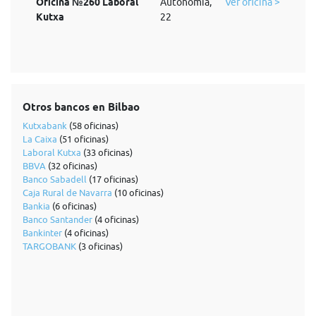
Oficina №260 Laboral
Autonomia,
Ver oficina >
Kutxa
22
Otros bancos en Bilbao
Kutxabank
(58 oficinas)
La Caixa
(51 oficinas)
Laboral Kutxa
(33 oficinas)
BBVA
(32 oficinas)
Banco Sabadell
(17 oficinas)
Caja Rural de Navarra
(10 oficinas)
Bankia
(6 oficinas)
Banco Santander
(4 oficinas)
Bankinter
(4 oficinas)
TARGOBANK
(3 oficinas)