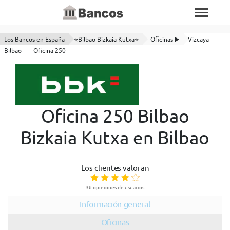
Los Bancos en España
⭐Bilbao Bizkaia Kutxa⭐
Oficinas ▶️
Vizcaya
Bilbao
Oficina 250
Oficina 250 Bilbao
Bizkaia Kutxa en Bilbao
Los clientes valoran
36 opiniones de usuarios
Información general
Oficinas