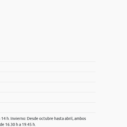
a 14 h. Invierno: Desde octubre hasta abril, ambos
 de 16.30 h a 19.45 h.