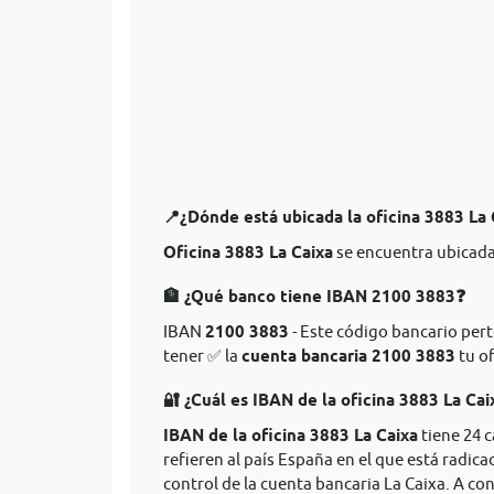
📍¿Dónde está ubicada la oficina 3883 La
Oficina 3883 La Caixa
se encuentra ubicada 
🏦 ¿Qué banco tiene IBAN 2100 3883❓
IBAN
2100 3883
- Este código bancario perte
tener ✅ la
cuenta bancaria 2100 3883
tu of
🔐 ¿Cuál es IBAN de la oficina 3883 La Cai
IBAN de la oficina 3883 La Caixa
tiene 24 
refieren al país España en el que está radica
control de la cuenta bancaria La Caixa. A co