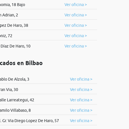
nomia, 18 Bajo
Ver oficina >
 Adrian, 2
Ver oficina >
opez De Haro, 38
Ver oficina >
niz, 72
Ver oficina >
 Díaz De Haro, 10
Ver oficina >
icados en Bilbao
ablo De Alzola, 3
Ver oficina >
ran Via, 30
Ver oficina >
alle Larreategui, 42
Ver oficina >
amilo Villabaso, 8
Ver oficina >
l. Gr. Via Diego Lopez De Haro, 57
Ver oficina >