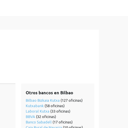
Otros bancos en Bilbao
Bilbao Bizkaia Kutxa
(127 oficinas)
Kutxabank
(58 oficinas)
Laboral Kutxa
(33 oficinas)
BBVA
(32 oficinas)
Banco Sabadell
(17 oficinas)
Caja Rural de Navarra
(10 oficinas)