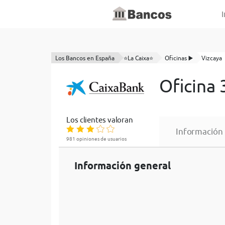
I
Los Bancos en España
⭐La Caixa⭐
Oficinas ▶️
Vizcaya
Oficina 
Los clientes valoran
Información
981 opiniones de usuarios
Información general