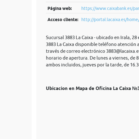
Página web:
https://www.caixabank.es/par
Acceso cliente:
http://portal.lacaixa.es/home/
Sucursal 3883 La Caixa - ubicado en Irala, 28
3883 La Caixa disponible teléfono atención 
través de correo electrónico
3883@lacaixa.e
horario de apertura. De lunes a viernes, de 8
ambos incluidos, jueves por la tarde, de 16.3
Ubicacion en Mapa de Oficina La Caixa 