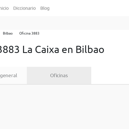
nicio
Diccionario
Blog
Bilbao
Oficina 3883
3883 La Caixa en Bilbao
 general
Oficinas