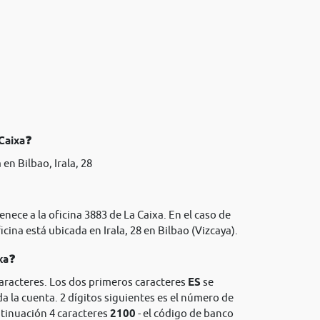
 Caixa❓
en Bilbao, Irala, 28
nece a la oficina 3883 de La Caixa. En el caso de
icina está ubicada en Irala, 28 en Bilbao (Vizcaya).
xa❓
caracteres. Los dos primeros caracteres
ES
se
da la cuenta. 2 dígitos siguientes es el número de
ntinuación 4 caracteres
2100
- el código de banco