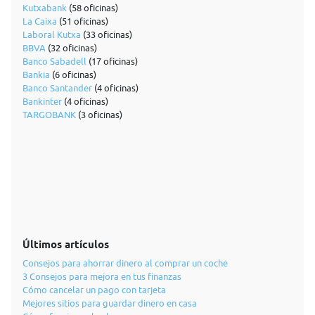
Kutxabank
(58 oficinas)
La Caixa
(51 oficinas)
Laboral Kutxa
(33 oficinas)
BBVA
(32 oficinas)
Banco Sabadell
(17 oficinas)
Bankia
(6 oficinas)
Banco Santander
(4 oficinas)
Bankinter
(4 oficinas)
TARGOBANK
(3 oficinas)
Últimos artículos
Consejos para ahorrar dinero al comprar un coche
3 Consejos para mejora en tus finanzas
Cómo cancelar un pago con tarjeta
Mejores sitios para guardar dinero en casa