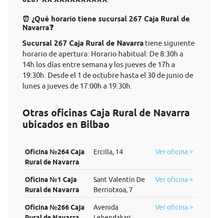
⏰ ¿Qué horario tiene sucursal 267 Caja Rural de
Navarra❓
Sucursal 267 Caja Rural de Navarra
tiene siguiente
horario de apertura: Horario habitual: De 8:30h a
14h los días entre semana y los jueves de 17h a
19:30h. Desde el 1 de octubre hasta el 30 de junio de
lunes a jueves de 17:00h a 19:30h.
Otras oficinas Caja Rural de Navarra
ubicados en Bilbao
Oficina №264 Caja
Ercilla, 14
Ver oficina >
Rural de Navarra
Oficina №1 Caja
Sant Valentín De
Ver oficina >
Rural de Navarra
Berriotxoa, 7
Oficina №266 Caja
Avenida
Ver oficina >
Rural de Navarra
Lehendakari