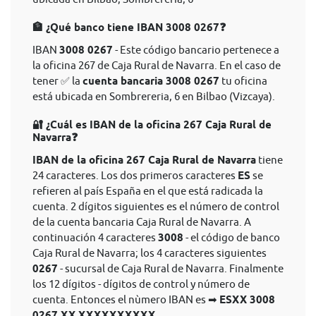
🏦 ¿Qué banco tiene IBAN 3008 0267❓
IBAN
3008 0267
- Este código bancario pertenece a
la oficina 267 de Caja Rural de Navarra. En el caso de
tener ✅ la
cuenta bancaria 3008 0267
tu oficina
está ubicada en Sombrereria, 6 en Bilbao (Vizcaya).
🔐 ¿Cuál es IBAN de la oficina 267 Caja Rural de
Navarra❓
IBAN de la oficina 267 Caja Rural de Navarra
tiene
24 caracteres. Los dos primeros caracteres
ES
se
refieren al país España en el que está radicada la
cuenta. 2 dígitos siguientes es el número de control
de la cuenta bancaria Caja Rural de Navarra. A
continuación 4 caracteres
3008
- el código de banco
Caja Rural de Navarra; los 4 caracteres siguientes
0267
- sucursal de Caja Rural de Navarra. Finalmente
los 12 dígitos - dígitos de control y número de
cuenta. Entonces el nùmero IBAN es ➡
ESXX 3008
0267 XX XXXXXXXXXX
.