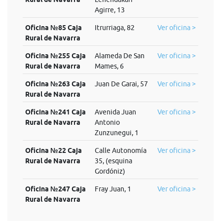
Agirre, 13
Oficina №85 Caja
Itrurriaga, 82
Ver oficina >
Rural de Navarra
Oficina №255 Caja
Alameda De San
Ver oficina >
Rural de Navarra
Mames, 6
Oficina №263 Caja
Juan De Garai, 57
Ver oficina >
Rural de Navarra
Oficina №241 Caja
Avenida Juan
Ver oficina >
Rural de Navarra
Antonio
Zunzunegui, 1
Oficina №22 Caja
Calle Autonomía
Ver oficina >
Rural de Navarra
35, (esquina
Gordóniz)
Oficina №247 Caja
Fray Juan, 1
Ver oficina >
Rural de Navarra