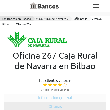
Los Bancos en España
⭐Caja Rural de Navarra⭐
Oficinas ▶️
Vizcaya
Bilbao
Oficina 267
Oficina 267 Caja Rural
de Navarra en Bilbao
Los clientes valoran
77 opiniones de usuarios
Información general
Oficinas