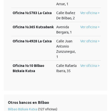
Arrue, 1
Oficina №5783 La Caixa
Calle Ibañez
Ver oficina >
De Bilbao, 2
Oficina №365 Kutxabank
Avenida
Ver oficina >
Bergara, 1
Oficina №4928 La Caixa
Calle Juan
Ver oficina >
Antonio
Zunzunegui,
1
Oficina №10 Bilbao
Calle Rafaela
Ver oficina >
Bizkaia Kutxa
Ibarra, 35
Otros bancos en Bilbao
Bilbao Bizkaia Kutxa
(127 oficinas)