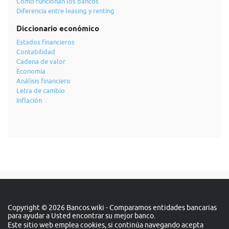
Cómo funcionan los bancos
Diferencia entre leasing y renting
Diccionario económico
Estados financieros
Contabilidad
Cadena de valor
Economía
Análisis financiero
Letra de cambio
Inflación
Copyright © 2026 Bancos.wiki - Comparamos entidades bancarias
para ayudar a Usted encontrar su mejor banco.
Este sitio web emplea cookies, si continúa navegando acepta