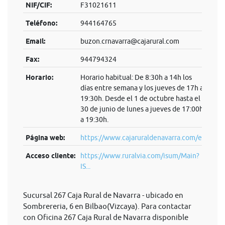
NIF/CIF:
F31021611
Teléfono:
944164765
Email:
buzon.crnavarra@cajarural.com
Fax:
944794324
Horario:
Horario habitual: De 8:30h a 14h los
días entre semana y los jueves de 17h a
19:30h. Desde el 1 de octubre hasta el
30 de junio de lunes a jueves de 17:00h
a 19:30h.
Página web:
https://www.cajaruraldenavarra.com/es
Acceso cliente:
https://www.ruralvia.com/isum/Main?
IS...
Sucursal 267 Caja Rural de Navarra - ubicado en
Sombrereria, 6 en Bilbao(Vizcaya). Para contactar
con Oficina 267 Caja Rural de Navarra disponible