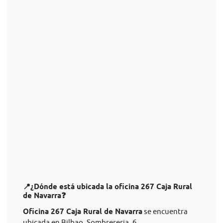
📍¿Dónde está ubicada la oficina 267 Caja Rural
de Navarra❓
Oficina 267 Caja Rural de Navarra
se encuentra
ubicada en Bilbao, Sombrereria, 6