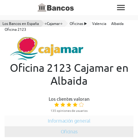
Los Bancos en España
⭐Cajamar⭐
Oficinas ▶️
Valencia
Albaida
Oficina 2123
Oficina 2123 Cajamar en
Albaida
Los clientes valoran
135 opiniones de usuarios
Información general
Oficinas