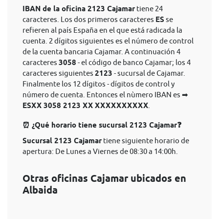
IBAN de la oficina 2123 Cajamar
tiene 24
caracteres. Los dos primeros caracteres
ES
se
refieren al país España en el que está radicada la
cuenta. 2 dígitos siguientes es el número de control
de la cuenta bancaria Cajamar. A continuación 4
caracteres
3058
- el código de banco Cajamar; los 4
caracteres siguientes
2123
- sucursal de Cajamar.
Finalmente los 12 dígitos - dígitos de control y
número de cuenta. Entonces el nùmero IBAN es ➡
ESXX 3058 2123 XX XXXXXXXXXX
.
⏰ ¿Qué horario tiene sucursal 2123 Cajamar❓
Sucursal 2123 Cajamar
tiene siguiente horario de
apertura: De Lunes a Viernes de 08:30 a 14:00h.
Otras oficinas Cajamar ubicados en
Albaida