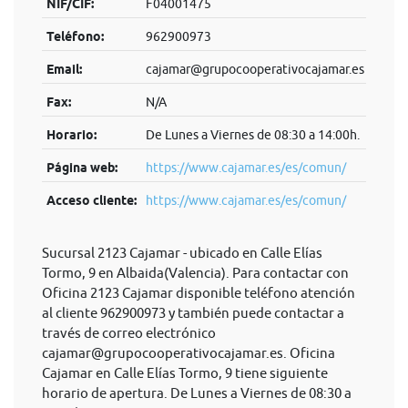
NIF/CIF:
F04001475
Teléfono:
962900973
Email:
cajamar@grupocooperativocajamar.es
Fax:
N/A
Horario:
De Lunes a Viernes de 08:30 a 14:00h.
Página web:
https://www.cajamar.es/es/comun/
Acceso cliente:
https://www.cajamar.es/es/comun/
Sucursal 2123 Cajamar - ubicado en Calle Elías
Tormo, 9 en Albaida(Valencia). Para contactar con
Oficina 2123 Cajamar disponible teléfono atención
al cliente 962900973 y también puede contactar a
través de correo electrónico
cajamar@grupocooperativocajamar.es
. Oficina
Cajamar en Calle Elías Tormo, 9 tiene siguiente
horario de apertura. De Lunes a Viernes de 08:30 a