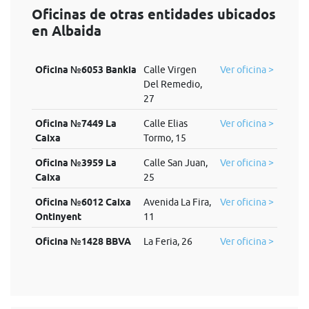
Oficinas de otras entidades ubicados
en Albaida
Oficina №6053 Bankia
Calle Virgen
Ver oficina >
Del Remedio,
27
Oficina №7449 La
Calle Elias
Ver oficina >
Caixa
Tormo, 15
Oficina №3959 La
Calle San Juan,
Ver oficina >
Caixa
25
Oficina №6012 Caixa
Avenida La Fira,
Ver oficina >
Ontinyent
11
Oficina №1428 BBVA
La Feria, 26
Ver oficina >