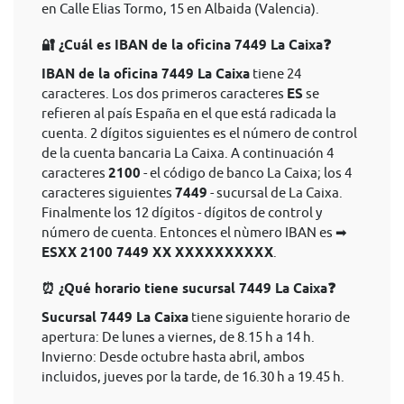
en Calle Elias Tormo, 15 en Albaida (Valencia).
🔐 ¿Cuál es IBAN de la oficina 7449 La Caixa❓
IBAN de la oficina 7449 La Caixa
tiene 24
caracteres. Los dos primeros caracteres
ES
se
refieren al país España en el que está radicada la
cuenta. 2 dígitos siguientes es el número de control
de la cuenta bancaria La Caixa. A continuación 4
caracteres
2100
- el código de banco La Caixa; los 4
caracteres siguientes
7449
- sucursal de La Caixa.
Finalmente los 12 dígitos - dígitos de control y
número de cuenta. Entonces el nùmero IBAN es ➡
ESXX 2100 7449 XX XXXXXXXXXX
.
⏰ ¿Qué horario tiene sucursal 7449 La Caixa❓
Sucursal 7449 La Caixa
tiene siguiente horario de
apertura: De lunes a viernes, de 8.15 h a 14 h.
Invierno: Desde octubre hasta abril, ambos
incluidos, jueves por la tarde, de 16.30 h a 19.45 h.