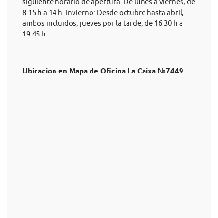
siguiente horario de apertura. De lunes a viernes, de
8.15 h a 14 h. Invierno: Desde octubre hasta abril,
ambos incluidos, jueves por la tarde, de 16.30 h a
19.45 h.
Ubicacion en Mapa de Oficina La Caixa №7449