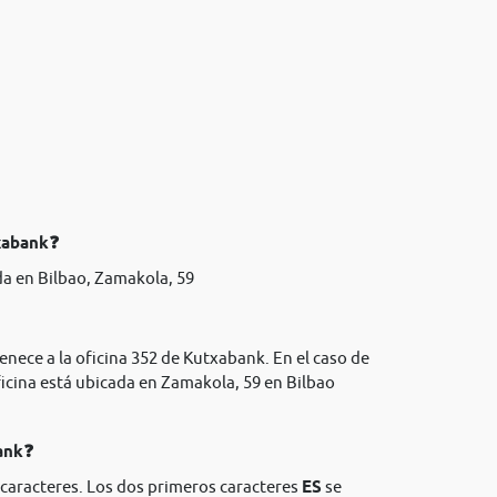
txabank❓
a en Bilbao, Zamakola, 59
enece a la oficina 352 de Kutxabank. En el caso de
icina está ubicada en Zamakola, 59 en Bilbao
bank❓
 caracteres. Los dos primeros caracteres
ES
se