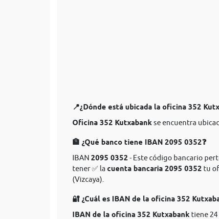
📍¿Dónde está ubicada la oficina 352 Ku
Oficina 352 Kutxabank
se encuentra ubicad
🏦 ¿Qué banco tiene IBAN 2095 0352❓
IBAN
2095 0352
- Este código bancario pert
tener ✅ la
cuenta bancaria 2095 0352
tu of
(Vizcaya).
🔐 ¿Cuál es IBAN de la oficina 352 Kutxa
IBAN de la oficina 352 Kutxabank
tiene 24