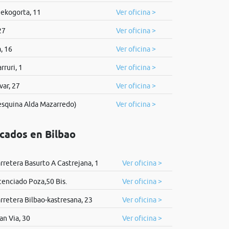
ekogorta, 11
Ver oficina >
27
Ver oficina >
, 16
Ver oficina >
rruri, 1
Ver oficina >
var, 27
Ver oficina >
esquina Alda Mazarredo)
Ver oficina >
icados en Bilbao
rretera Basurto A Castrejana, 1
Ver oficina >
cenciado Poza,50 Bis.
Ver oficina >
rretera Bilbao-kastresana, 23
Ver oficina >
an Via, 30
Ver oficina >