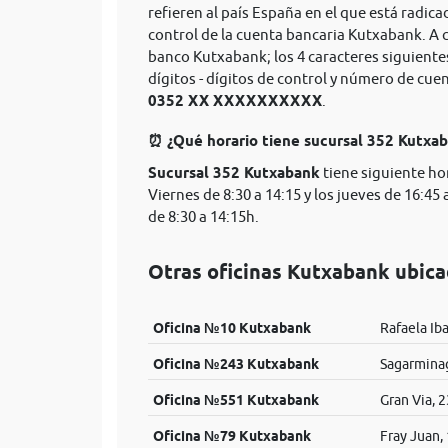
refieren al país España en el que está radica
control de la cuenta bancaria Kutxabank. A 
banco Kutxabank; los 4 caracteres siguient
dígitos - dígitos de control y número de cu
0352 XX XXXXXXXXXX
.
⏰ ¿Qué horario tiene sucursal 352 Kutxa
Sucursal 352 Kutxabank
tiene siguiente ho
Viernes de 8:30 a 14:15 y los jueves de 16:45
de 8:30 a 14:15h.
Otras oficinas Kutxabank ubica
Oficina №10 Kutxabank
Rafaela Iba
Oficina №243 Kutxabank
Sagarminag
Oficina №551 Kutxabank
Gran Via, 2
Oficina №79 Kutxabank
Fray Juan, 