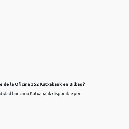
te de la Oficina 352 Kutxabank en Bilbao❓
entidad bancaria Kutxabank disponible por