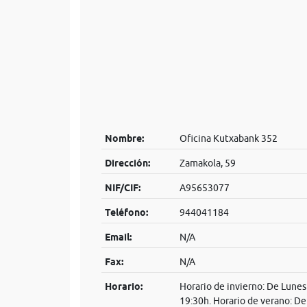
Nombre:
Oficina Kutxabank 352
Dirección:
Zamakola, 59
NIF/CIF:
A95653077
Teléfono:
944041184
Email:
N/A
Fax:
N/A
Horario:
Horario de invierno: De Lunes 
19:30h. Horario de verano: De