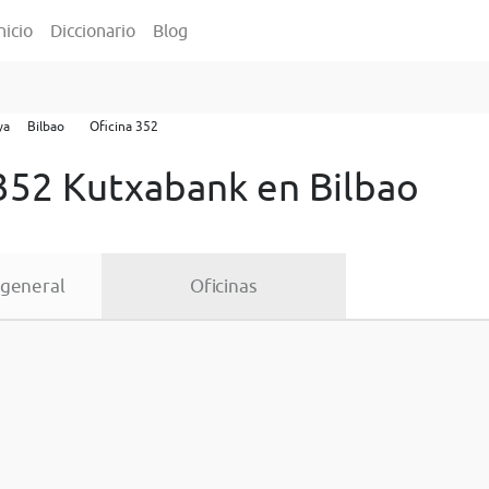
nicio
Diccionario
Blog
ya
Bilbao
Oficina 352
 352 Kutxabank en Bilbao
 general
Oficinas