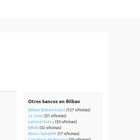
Otros bancos en Bilbao
Bilbao Bizkaia Kutxa
(127 oficinas)
La Caixa
(51 oficinas)
Laboral Kutxa
(33 oficinas)
BBVA
(32 oficinas)
Banco Sabadell
(17 oficinas)
Caja Rural de Navarra
(10 oficinas)