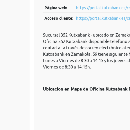
Página web:
https://portal.kutxabank.es/cs
Acceso cliente:
https://portal.kutxabank.es/cs/
Sucursal 352 Kutxabank - ubicado en Zamakol
Oficina 352 Kutxabank disponible teléfono 
contactar a través de correo electrónico
ate
Kutxabank en Zamakola, 59 tiene siguiente h
Lunes a Viernes de 8:30 a 14:15 y los jueves 
Viernes de 8:30 a 14:15h.
Ubicacion en Mapa de Oficina Kutxaban