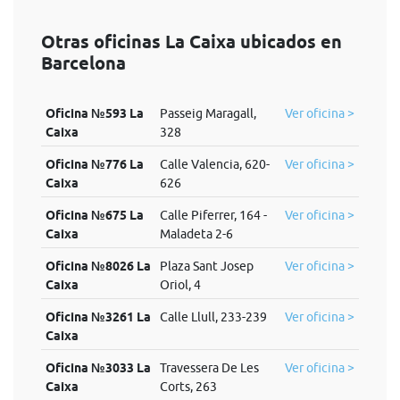
Otras oficinas La Caixa ubicados en
Barcelona
Oficina №593 La
Passeig Maragall,
Ver oficina >
Caixa
328
Oficina №776 La
Calle Valencia, 620-
Ver oficina >
Caixa
626
Oficina №675 La
Calle Piferrer, 164 -
Ver oficina >
Caixa
Maladeta 2-6
Oficina №8026 La
Plaza Sant Josep
Ver oficina >
Caixa
Oriol, 4
Oficina №3261 La
Calle Llull, 233-239
Ver oficina >
Caixa
Oficina №3033 La
Travessera De Les
Ver oficina >
Caixa
Corts, 263