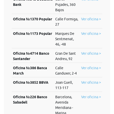
Bank
Pujades, 360
Bajos
Oficina №1370 Popular
Calle Formiga,
Ver oficina >
27
Oficina №1173 Popular
Marques De
Ver oficina >
Sentmenat,
46, -48
Oficina №4714 Banco
Gran De Sant
Ver oficina >
Santander
Andreu, 92
Oficina №386 Banca
Calle
Ver oficina >
March
Ganduxer, 2-4
Oficina №3852 BBVA
Joan Guell,
Ver oficina >
113-117
Oficina №226 Banco
Barcelona,
Ver oficina >
Sabadell
Avenida
Meridiana -
Marina