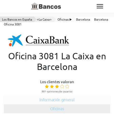
Los Bancos en España
⭐La Caixa⭐
Oficinas ▶️
Barcelona
Barcelona
Oficina 3081
Oficina 3081 La Caixa en
Barcelona
Los clientes valoran
981 opiniones de usuarios
Información general
Oficinas