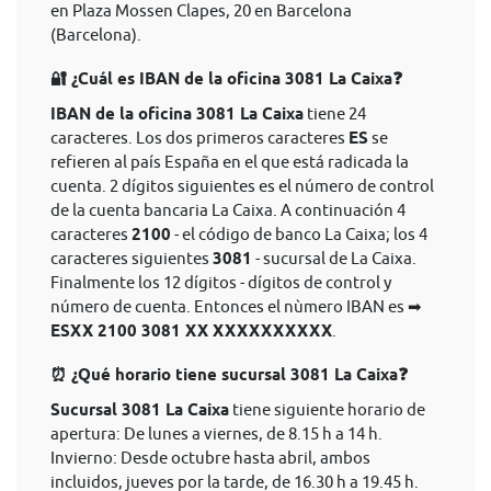
en Plaza Mossen Clapes, 20 en Barcelona
(Barcelona).
🔐 ¿Cuál es IBAN de la oficina 3081 La Caixa❓
IBAN de la oficina 3081 La Caixa
tiene 24
caracteres. Los dos primeros caracteres
ES
se
refieren al país España en el que está radicada la
cuenta. 2 dígitos siguientes es el número de control
de la cuenta bancaria La Caixa. A continuación 4
caracteres
2100
- el código de banco La Caixa; los 4
caracteres siguientes
3081
- sucursal de La Caixa.
Finalmente los 12 dígitos - dígitos de control y
número de cuenta. Entonces el nùmero IBAN es ➡
ESXX 2100 3081 XX XXXXXXXXXX
.
⏰ ¿Qué horario tiene sucursal 3081 La Caixa❓
Sucursal 3081 La Caixa
tiene siguiente horario de
apertura: De lunes a viernes, de 8.15 h a 14 h.
Invierno: Desde octubre hasta abril, ambos
incluidos, jueves por la tarde, de 16.30 h a 19.45 h.