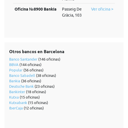
Oficina №8900 Bankia
Passeig De
Ver oficina >
Gràcia, 103
Otros bancos en Barcelona
Banco Santander
(146 oficinas)
BBVA
(144 oficinas)
Popular
(56 oficinas)
Banco Sabadell
(38 oficinas)
Bankia
(36 oficinas)
Deutsche Bank
(23 oficinas)
Bankinter
(18 oficinas)
Kutxa
(15 oficinas)
Kutxabank
(15 oficinas)
IberCaja
(12 oficinas)