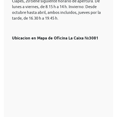
Clapes, 20 tiene siguiente horario de apertura. De
lunes a viernes, de 8.15 h a 14 h. Invierno: Desde
octubre hasta abril, ambos incluidos, jueves por la
tarde, de 16.30 h a 19.45 h.
Ubicacion en Mapa de Oficina La Caixa №3081