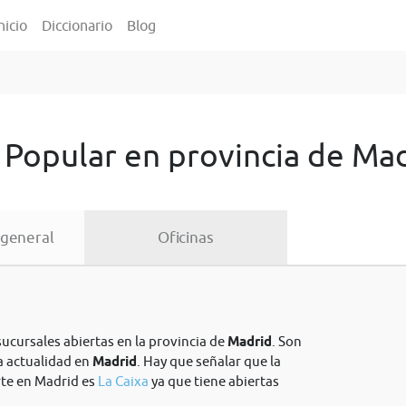
nicio
Diccionario
Blog
 Popular en provincia de Ma
 general
Oficinas
sucursales abiertas en la provincia de
Madrid
. Son
a actualidad en
Madrid
. Hay que señalar que la
rte en Madrid es
La Caixa
ya que tiene abiertas