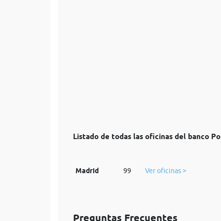
Listado de todas las oficinas del banco P
Madrid
99
Ver oficinas >
Preguntas Frecuentes