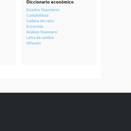
Diccionario económico
Estados financieros
Contabilidad
Cadena de valor
Economía
Análisis financiero
Letra de cambio
Inflación