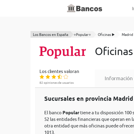
I
Los Bancos en España
⭐Popular⭐
Oficinas ▶️
Madrid
Oficinas
Los clientes valoran
Información
82 opiniones de usuarios
Sucursales en provincia Madrid
El banco
Popular
tiene a tu disposición 100 
52 las entidades financieras que operan en l
otra entidad que más oficinas puede ofrece
1013.