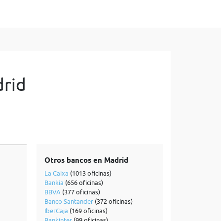
drid
Otros bancos en Madrid
La Caixa
(1013 oficinas)
Bankia
(656 oficinas)
BBVA
(377 oficinas)
Banco Santander
(372 oficinas)
IberCaja
(169 oficinas)
Bankinter
(99 oficinas)