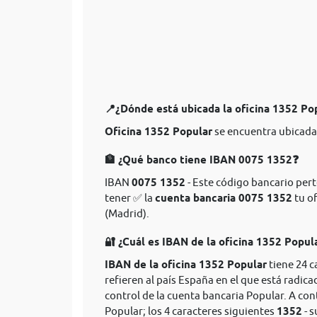
📍¿Dónde está ubicada la oficina 1352 Po
Oficina 1352 Popular
se encuentra ubicada
🏦 ¿Qué banco tiene IBAN 0075 1352❓
IBAN
0075 1352
- Este código bancario pert
tener ✅ la
cuenta bancaria 0075 1352
tu of
(Madrid).
🔐 ¿Cuál es IBAN de la oficina 1352 Popul
IBAN de la oficina 1352 Popular
tiene 24 c
refieren al país España en el que está radica
control de la cuenta bancaria Popular. A co
Popular; los 4 caracteres siguientes
1352
- s