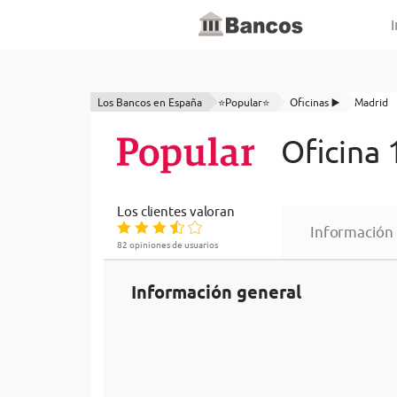
I
Los Bancos en España
⭐Popular⭐
Oficinas ▶️
Madrid
Oficina
Los clientes valoran
Información
82 opiniones de usuarios
Información general