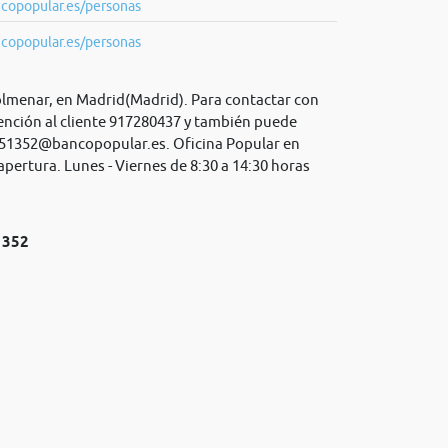
copopular.es/personas
copopular.es/personas
olmenar, en Madrid(Madrid). Para contactar con
ención al cliente 917280437 y también puede
51352@bancopopular.es
. Oficina Popular en
apertura. Lunes - Viernes de 8:30 a 14:30 horas
1352