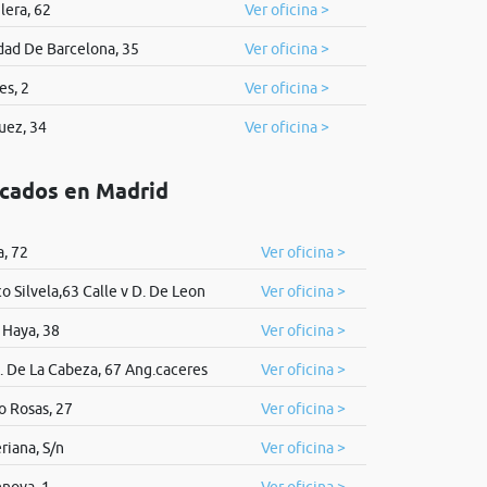
lera, 62
Ver oficina >
dad De Barcelona, 35
Ver oficina >
es, 2
Ver oficina >
uez, 34
Ver oficina >
icados en Madrid
a, 72
Ver oficina >
o Silvela,63 Calle v D. De Leon
Ver oficina >
 Haya, 38
Ver oficina >
. De La Cabeza, 67 Ang.caceres
Ver oficina >
o Rosas, 27
Ver oficina >
riana, S/n
Ver oficina >