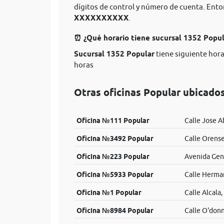
dígitos de control y número de cuenta. Ent
XXXXXXXXXX
.
⏰ ¿Qué horario tiene sucursal 1352 Popu
Sucursal 1352 Popular
tiene siguiente hora
horas
Otras oficinas Popular ubicado
Oficina №111 Popular
Calle Jose A
Oficina №3492 Popular
Calle Orense
Oficina №223 Popular
Avenida Gen
Oficina №5933 Popular
Calle Herman
Oficina №1 Popular
Calle Alcala,
Oficina №8984 Popular
Calle O'donn