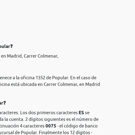
pular❓
 en Madrid, Carrer Colmenar,
enece a la oficina 1352 de Popular. En el caso de
icina está ubicada en Carrer Colmenar, en Madrid
ar❓
aracteres. Los dos primeros caracteres
ES
se
da la cuenta. 2 dígitos siguientes es el número de
ntinuación 4 caracteres
0075
- el código de banco
ucursal de Popular. Finalmente los 12 dígitos -