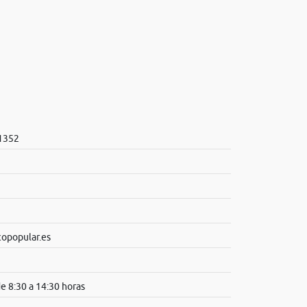
 1352
popular.es
de 8:30 a 14:30 horas