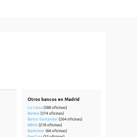
Otros bancos en Madrid
La Caixa
(588 oficinas)
Bankia
(374 oficinas)
Banco Santander
(264 oficinas)
BBVA
(218 oficinas)
Bankinter
(66 oficinas)
IberCaja
(52 oficinas)