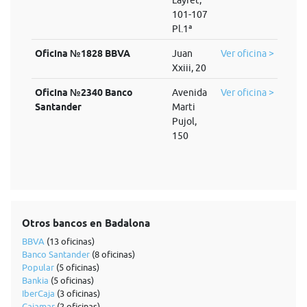
Layret,
101-107
Pl.1ª
Oficina №1828 BBVA
Juan
Ver oficina >
Xxiii, 20
Oficina №2340 Banco
Avenida
Ver oficina >
Santander
Marti
Pujol,
150
Otros bancos en Badalona
BBVA
(13 oficinas)
Banco Santander
(8 oficinas)
Popular
(5 oficinas)
Bankia
(5 oficinas)
IberCaja
(3 oficinas)
Cajamar
(2 oficinas)