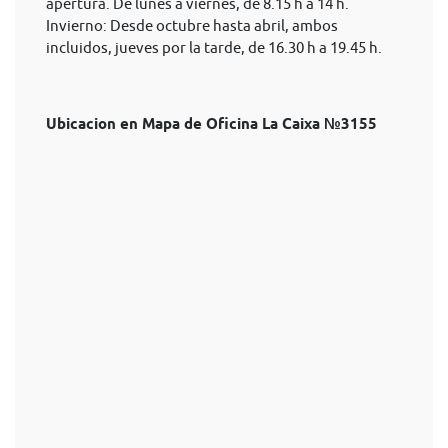
apertura. De lunes a viernes, de 8.15 h a 14 h.
Invierno: Desde octubre hasta abril, ambos
incluidos, jueves por la tarde, de 16.30 h a 19.45 h.
Ubicacion en Mapa de Oficina La Caixa №3155