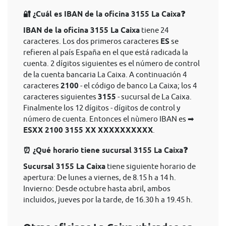
🔐 ¿Cuál es IBAN de la oficina 3155 La Caixa❓
IBAN de la oficina 3155 La Caixa
tiene 24
caracteres. Los dos primeros caracteres
ES
se
refieren al país España en el que está radicada la
cuenta. 2 dígitos siguientes es el número de control
de la cuenta bancaria La Caixa. A continuación 4
caracteres
2100
- el código de banco La Caixa; los 4
caracteres siguientes
3155
- sucursal de La Caixa.
Finalmente los 12 dígitos - dígitos de control y
número de cuenta. Entonces el nùmero IBAN es ➡
ESXX 2100 3155 XX XXXXXXXXXX
.
⏰ ¿Qué horario tiene sucursal 3155 La Caixa❓
Sucursal 3155 La Caixa
tiene siguiente horario de
apertura: De lunes a viernes, de 8.15 h a 14 h.
Invierno: Desde octubre hasta abril, ambos
incluidos, jueves por la tarde, de 16.30 h a 19.45 h.