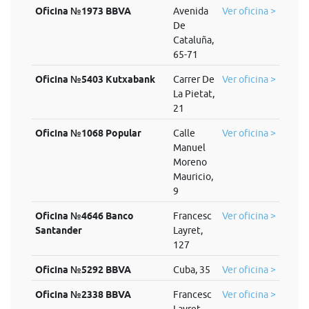
Oficina №1973 BBVA
Avenida
Ver oficina >
De
Cataluña,
65-71
Oficina №5403 Kutxabank
Carrer De
Ver oficina >
La Pietat,
21
Oficina №1068 Popular
Calle
Ver oficina >
Manuel
Moreno
Mauricio,
9
Oficina №4646 Banco
Francesc
Ver oficina >
Santander
Layret,
127
Oficina №5292 BBVA
Cuba, 35
Ver oficina >
Oficina №2338 BBVA
Francesc
Ver oficina >