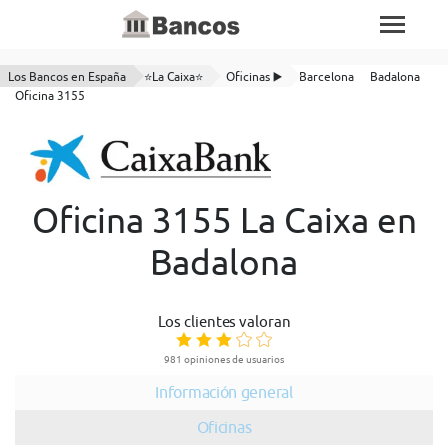
Los Bancos en España
⭐La Caixa⭐
Oficinas ▶️
Barcelona
Badalona
Oficina 3155
Oficina 3155 La Caixa en
Badalona
Los clientes valoran
981 opiniones de usuarios
Información general
Oficinas