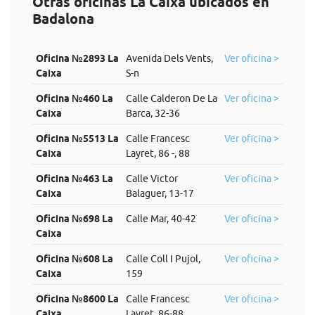
Otras oficinas La Caixa ubicados en
Badalona
Oficina №2893 La
Avenida Dels Vents,
Ver oficina >
Caixa
S-n
Oficina №460 La
Calle Calderon De La
Ver oficina >
Caixa
Barca, 32-36
Oficina №5513 La
Calle Francesc
Ver oficina >
Caixa
Layret, 86 -, 88
Oficina №463 La
Calle Victor
Ver oficina >
Caixa
Balaguer, 13-17
Oficina №698 La
Calle Mar, 40-42
Ver oficina >
Caixa
Oficina №608 La
Calle Coll I Pujol,
Ver oficina >
Caixa
159
Oficina №8600 La
Calle Francesc
Ver oficina >
Caixa
Layret, 86-88