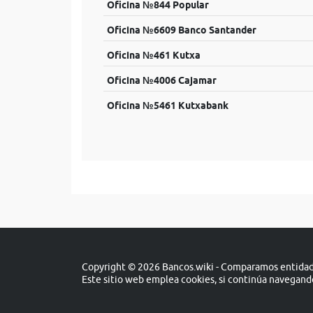
Oficina №844 Popular
Oficina №6609 Banco Santander
Oficina №461 Kutxa
Oficina №4006 Cajamar
Oficina №5461 Kutxabank
Copyright © 2026 Bancos.wiki - Comparamos entidade
Este sitio web emplea cookies, si continúa navegan