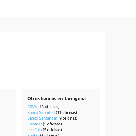
Otros bancos en Tarragona
BBVA
(18 oficinas)
Banco Sabadell
(11 oficinas)
Banco Santander
(9 oficinas)
Cajamar
(5 oficinas)
IberCaja
(5 oficinas)
Bankia
(2 oficinas)