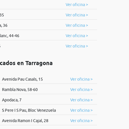
Ver oficina >
 35
Ver oficina >
, 36
Ver oficina >
lanc, 44-46
Ver oficina >
6
Ver oficina >
icados en Tarragona
Avenida Pau Casals, 15
Ver oficina >
Rambla Nova, 58-60
Ver oficina >
Apodaca, 7
Ver oficina >
S Pere I S Pau, Bloc Venezuela
Ver oficina >
Avenida Ramon I Cajal, 28
Ver oficina >