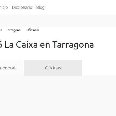
nicio
Diccionario
Blog
na
Tarragona
Oficina 6
6 La Caixa en Tarragona
 general
Oficinas