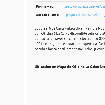
Página web:
https://www.caixabank.es/par
Acceso cliente:
http://portal.lacaixa.es/home/
Sucursal 6 La Caixa - ubicado en Rambla Nov
con Oficina 6 La Caixa disponible teléfono 
contactar a través de correo electrónico
000
100 tiene siguiente horario de apertura. De l
octubre hasta abril, ambos incluidos, jueves p
Ubicacion en Mapa de Oficina La Caixa №