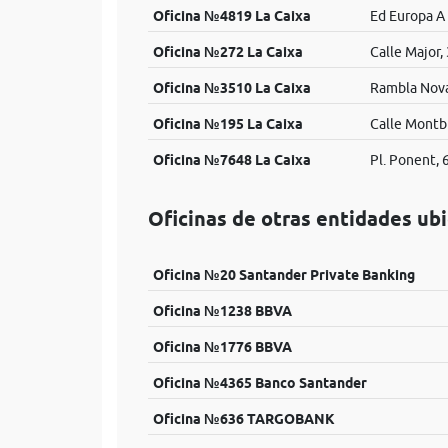
Oficina №4819 La Caixa
Ed Europa A
Oficina №272 La Caixa
Calle Major,
Oficina №3510 La Caixa
Rambla Nova
Oficina №195 La Caixa
Calle Montb
Oficina №7648 La Caixa
Pl. Ponent, 
Oficinas de otras entidades ub
Oficina №20 Santander Private Banking
Oficina №1238 BBVA
Oficina №1776 BBVA
Oficina №4365 Banco Santander
Oficina №636 TARGOBANK