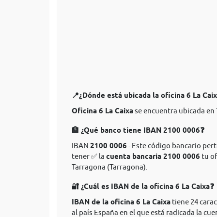
📍¿Dónde está ubicada la oficina 6 La Cai
Oficina 6 La Caixa
se encuentra ubicada en
🏦 ¿Qué banco tiene IBAN 2100 0006❓
IBAN
2100 0006
- Este código bancario perte
tener ✅ la
cuenta bancaria 2100 0006
tu of
Tarragona (Tarragona).
🔐 ¿Cuál es IBAN de la oficina 6 La Caixa❓
IBAN de la oficina 6 La Caixa
tiene 24 cara
al país España en el que está radicada la cue