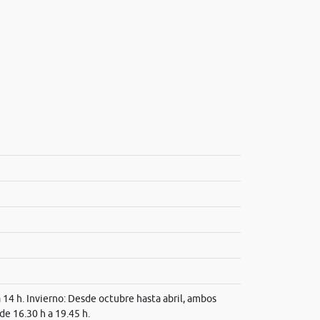
a 14 h. Invierno: Desde octubre hasta abril, ambos
 de 16.30 h a 19.45 h.