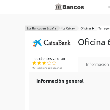
I
Los Bancos en España
⭐La Caixa⭐
Oficinas ▶️
Tarrago
Oficina 
Los clientes valoran
Información
981 opiniones de usuarios
Información general