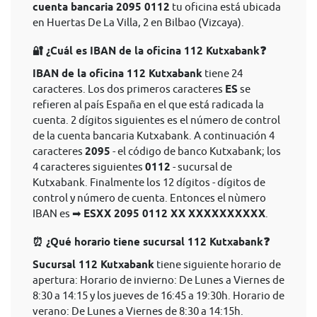
cuenta bancaria 2095 0112
tu oficina está ubicada
en Huertas De La Villa, 2 en Bilbao (Vizcaya).
🔐 ¿Cuál es IBAN de la oficina 112 Kutxabank❓
IBAN de la oficina 112 Kutxabank
tiene 24
caracteres. Los dos primeros caracteres
ES
se
refieren al país España en el que está radicada la
cuenta. 2 dígitos siguientes es el número de control
de la cuenta bancaria Kutxabank. A continuación 4
caracteres
2095
- el código de banco Kutxabank; los
4 caracteres siguientes
0112
- sucursal de
Kutxabank. Finalmente los 12 dígitos - dígitos de
control y número de cuenta. Entonces el nùmero
IBAN es ➡
ESXX 2095 0112 XX XXXXXXXXXX
.
⏰ ¿Qué horario tiene sucursal 112 Kutxabank❓
Sucursal 112 Kutxabank
tiene siguiente horario de
apertura: Horario de invierno: De Lunes a Viernes de
8:30 a 14:15 y los jueves de 16:45 a 19:30h. Horario de
verano: De Lunes a Viernes de 8:30 a 14:15h.