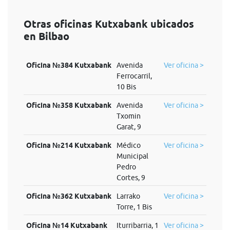
Otras oficinas Kutxabank ubicados
en Bilbao
Oficina №384 Kutxabank
Avenida
Ver oficina >
Ferrocarril,
10 Bis
Oficina №358 Kutxabank
Avenida
Ver oficina >
Txomin
Garat, 9
Oficina №214 Kutxabank
Médico
Ver oficina >
Municipal
Pedro
Cortes, 9
Oficina №362 Kutxabank
Larrako
Ver oficina >
Torre, 1 Bis
Oficina №14 Kutxabank
Iturribarria, 1
Ver oficina >