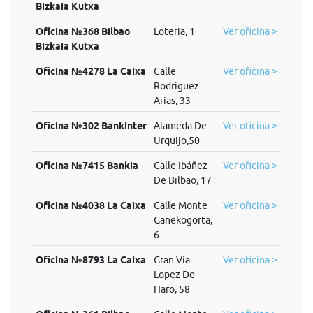
Bizkaia Kutxa
Oficina №368 Bilbao
Loteria, 1
Ver oficina >
Bizkaia Kutxa
Oficina №4278 La Caixa
Calle
Ver oficina >
Rodriguez
Arias, 33
Oficina №302 Bankinter
Alameda De
Ver oficina >
Urquijo,50
Oficina №7415 Bankia
Calle Ibáñez
Ver oficina >
De Bilbao, 17
Oficina №4038 La Caixa
Calle Monte
Ver oficina >
Ganekogorta,
6
Oficina №8793 La Caixa
Gran Via
Ver oficina >
Lopez De
Haro, 58