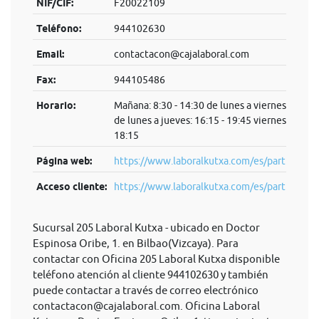
NIF/CIF:
F20022109
Teléfono:
944102630
Email:
contactacon@cajalaboral.com
Fax:
944105486
Horario:
Mañana: 8:30 - 14:30 de lunes a viernes Tarde:
de lunes a jueves: 16:15 - 19:45 viernes: 16:15 
18:15
Página web:
https://www.laboralkutxa.com/es/particulare
Acceso cliente:
https://www.laboralkutxa.com/es/parti...
Sucursal 205 Laboral Kutxa - ubicado en Doctor
Espinosa Oribe, 1. en Bilbao(Vizcaya). Para
contactar con Oficina 205 Laboral Kutxa disponible
teléfono atención al cliente 944102630 y también
puede contactar a través de correo electrónico
contactacon@cajalaboral.com
. Oficina Laboral