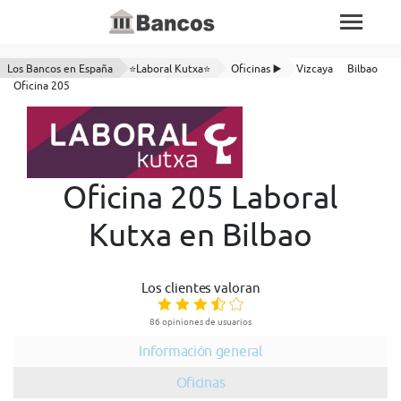
Los Bancos en España
⭐Laboral Kutxa⭐
Oficinas ▶️
Vizcaya
Bilbao
Oficina 205
Oficina 205 Laboral
Kutxa en Bilbao
Los clientes valoran
86 opiniones de usuarios
Información general
Oficinas