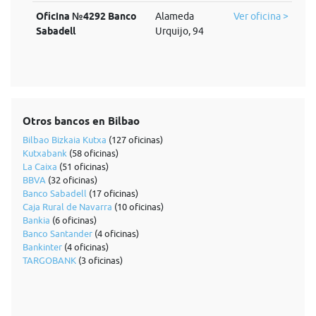
Oficina №4292 Banco
Alameda
Ver oficina >
Sabadell
Urquijo, 94
Otros bancos en Bilbao
Bilbao Bizkaia Kutxa
(127 oficinas)
Kutxabank
(58 oficinas)
La Caixa
(51 oficinas)
BBVA
(32 oficinas)
Banco Sabadell
(17 oficinas)
Caja Rural de Navarra
(10 oficinas)
Bankia
(6 oficinas)
Banco Santander
(4 oficinas)
Bankinter
(4 oficinas)
TARGOBANK
(3 oficinas)