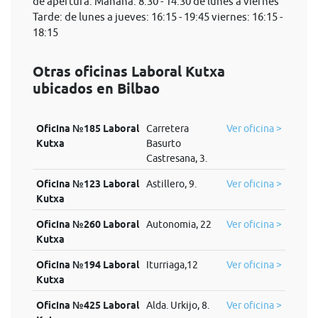
de apertura: Mañana: 8:30 - 14:30 de lunes a viernes
Tarde: de lunes a jueves: 16:15 - 19:45 viernes: 16:15 -
18:15
Otras oficinas Laboral Kutxa
ubicados en Bilbao
Oficina №185 Laboral
Carretera
Ver oficina >
Kutxa
Basurto
Castresana, 3.
Oficina №123 Laboral
Astillero, 9.
Ver oficina >
Kutxa
Oficina №260 Laboral
Autonomia, 22
Ver oficina >
Kutxa
Oficina №194 Laboral
Iturriaga,12
Ver oficina >
Kutxa
Oficina №425 Laboral
Alda. Urkijo, 8.
Ver oficina >